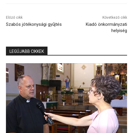
Előző cikk
Következő cikk
Szabós jótékonysági gyűjtés
Kiadó önkormányzati
helyiség
LEGÚJABB CIKKEK