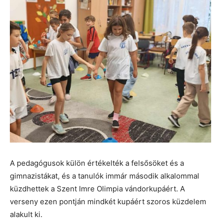
A pedagógusok külön értékelték a felsősöket és a
gimnazistákat, és a tanulók immár második alkalommal
küzdhettek a Szent Imre Olimpia vándorkupáért. A
verseny ezen pontján mindkét kupáért szoros küzdelem
alakult ki.