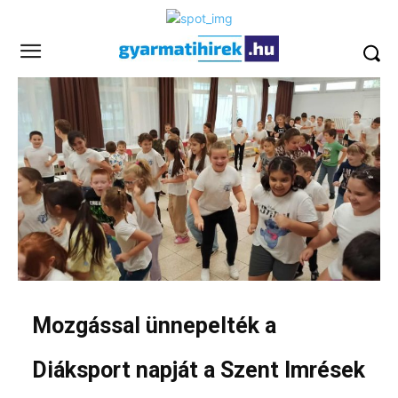
Mozgással ünnepelték a
Diáksport napját a Szent Imrések