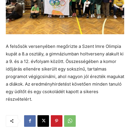
A felsősök versenyében megőrizte a Szent Imre Olimpia
kupát a 8.a osztály, a gimnáziumban holtverseny alakult ki
a 9. és a 12. évfolyam között. Összességében a komor
időjárás ellenére sikerült egy sokszínű, tartalmas
programot végigcsinálni, ahol nagyon jól érezték magukat
a diákok. Az eredményhirdetést követően minden tanuló
egy üdítőt és egy csokoládét kapott a sikeres
részvételért.