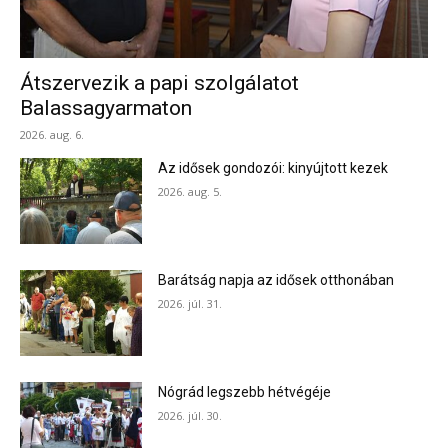
Átszervezik a papi szolgálatot
Balassagyarmaton
2026. aug. 6.
Az idősek gondozói: kinyújtott kezek
2026. aug. 5.
Barátság napja az idősek otthonában
2026. júl. 31.
Nógrád legszebb hétvégéje
2026. júl. 30.