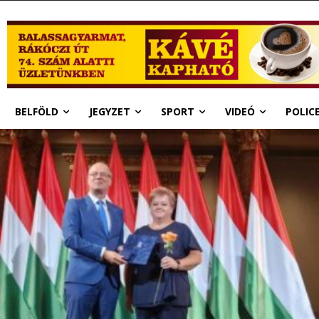
BELFÖLD
JEGYZET
SPORT
VIDEÓ
POLIC