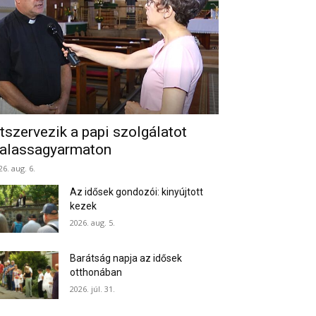
tszervezik a papi szolgálatot
alassagyarmaton
26. aug. 6.
Az idősek gondozói: kinyújtott
kezek
2026. aug. 5.
Barátság napja az idősek
otthonában
2026. júl. 31.