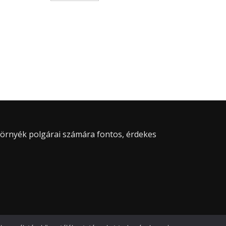
 környék polgárai számára fontos, érdekes