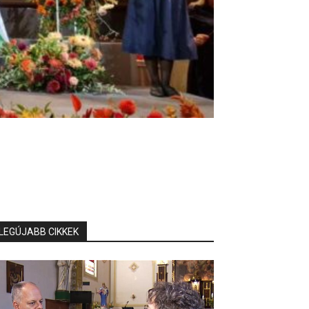
LEGÚJABB CIKKEK