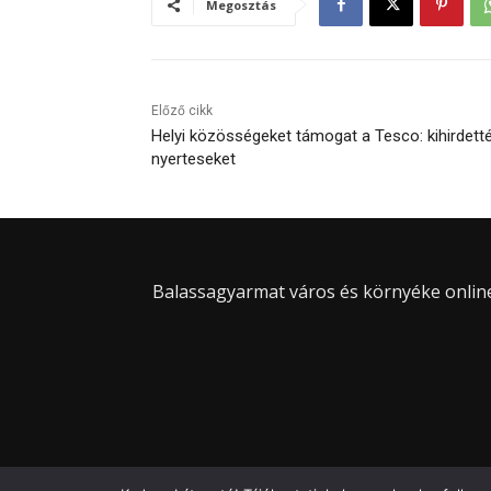
Megosztás
Előző cikk
Helyi közösségeket támogat a Tesco: kihirdett
nyerteseket
Balassagyarmat város és környéke online 