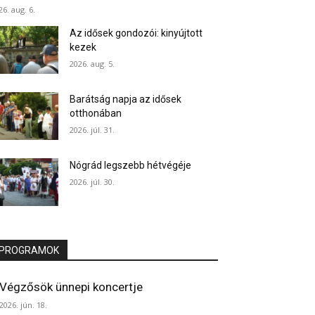
26. aug. 6.
Az idősek gondozói: kinyújtott
kezek
2026. aug. 5.
Barátság napja az idősek
otthonában
2026. júl. 31.
Nógrád legszebb hétvégéje
2026. júl. 30.
PROGRAMOK
Végzősök ünnepi koncertje
2026. jún. 18.