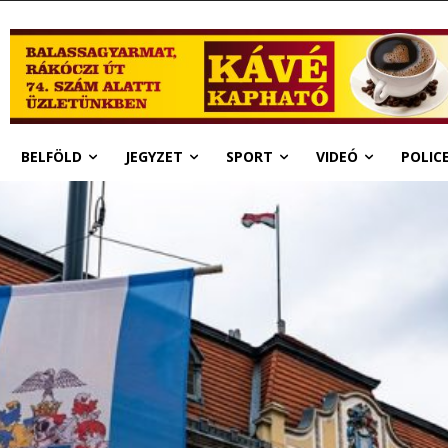
BELFÖLD
JEGYZET
SPORT
VIDEÓ
POLIC