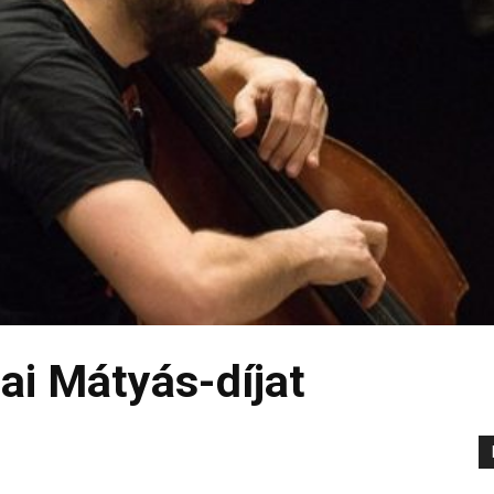
ai Mátyás-díjat