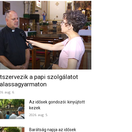
tszervezik a papi szolgálatot
alassagyarmaton
26. aug. 6.
Az idősek gondozói: kinyújtott
kezek
2026. aug. 5.
Barátság napja az idősek