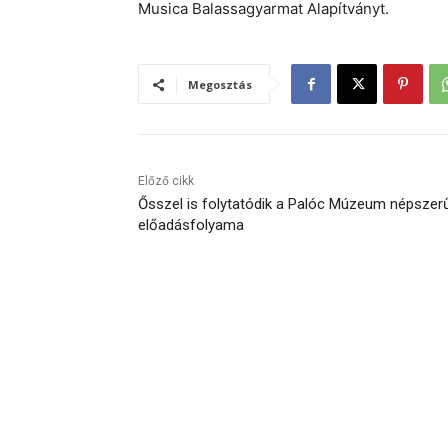
Musica Balassagyarmat Alapítványt.
Megosztás
Előző cikk
Ősszel is folytatódik a Palóc Múzeum népszer
előadásfolyama