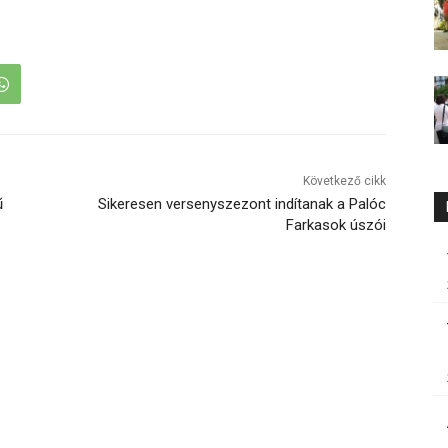
Következő cikk
ű
Sikeresen versenyszezont indítanak a Palóc
Farkasok úszói