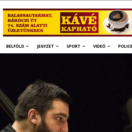
BELFÖLD
JEGYZET
SPORT
VIDEÓ
POLIC