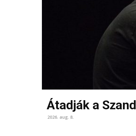
Átadják a Szand
2026. aug. 8.