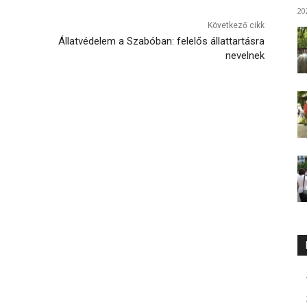
20
Következő cikk
Állatvédelem a Szabóban: felelős állattartásra
nevelnek