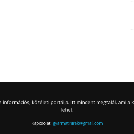
információs, közéleti portálja. Itt mindent megtalál, ami a
lehet.
Kapcsolat:
gyarmatihirek@gmail.com