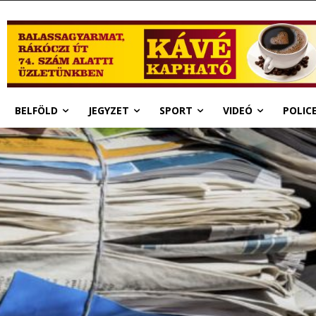
BELFÖLD
JEGYZET
SPORT
VIDEÓ
POLIC