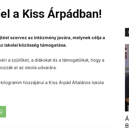
fel a Kiss Árpádban!
jtést szervez az intézmény javára, melynek célja a
az iskolai közösség támogatása.
éri a szülőket, a diákokat és a támogatóikat, hogy a
hozzák el az iskola udvarára.
t kilogramm hozzájárul a Kiss Árpád Általános Iskola
Á
B