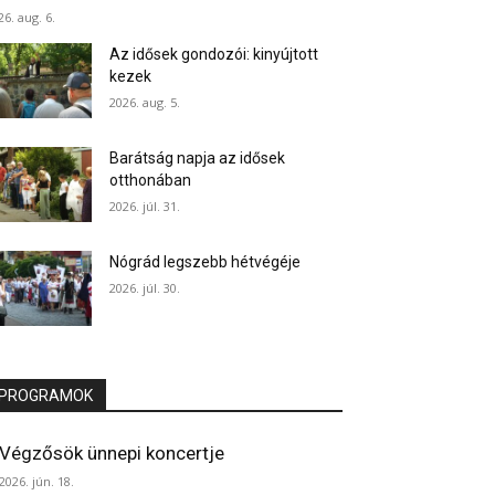
26. aug. 6.
Az idősek gondozói: kinyújtott
kezek
2026. aug. 5.
Barátság napja az idősek
otthonában
2026. júl. 31.
Nógrád legszebb hétvégéje
2026. júl. 30.
PROGRAMOK
Végzősök ünnepi koncertje
2026. jún. 18.