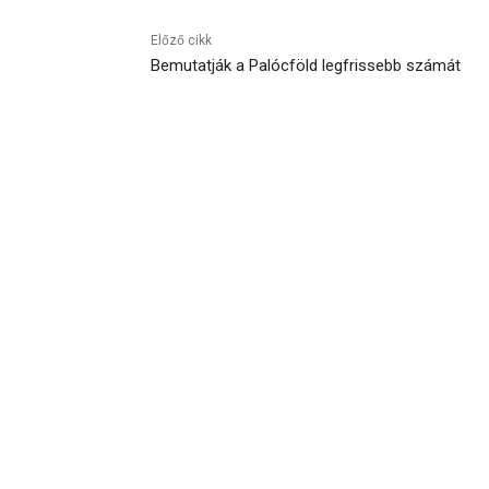
Előző cikk
Bemutatják a Palócföld legfrissebb számát