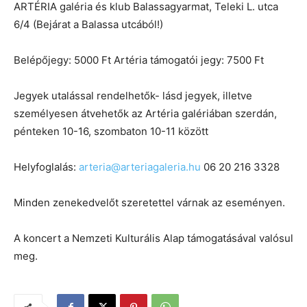
ARTÉRIA galéria és klub Balassagyarmat, Teleki L. utca
6/4 (Bejárat a Balassa utcából!)
Belépőjegy: 5000 Ft Artéria támogatói jegy: 7500 Ft
Jegyek utalással rendelhetők- lásd jegyek, illetve
személyesen átvehetők az Artéria galériában szerdán,
pénteken 10-16, szombaton 10-11 között
Helyfoglalás:
arteria@arteriagaleria.hu
06 20 216 3328
Minden zenekedvelőt szeretettel várnak az eseményen.
A koncert a Nemzeti Kulturális Alap támogatásával valósul
meg.