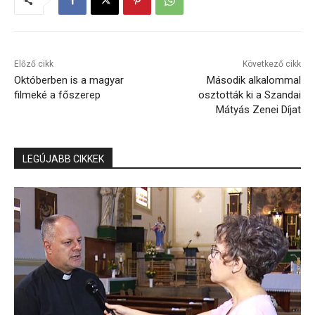
Előző cikk
Következő cikk
Októberben is a magyar
Második alkalommal
filmeké a főszerep
osztották ki a Szandai
Mátyás Zenei Díjat
LEGÚJABB CIKKEK