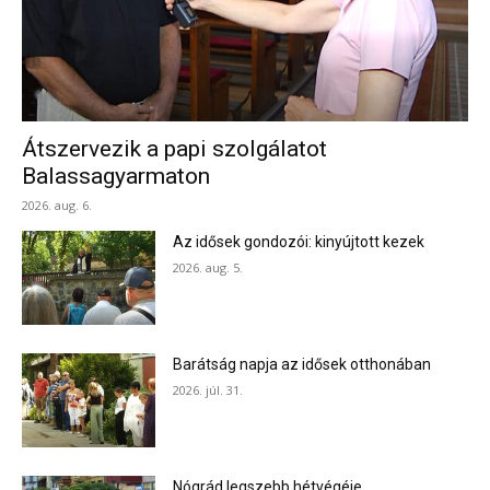
Átszervezik a papi szolgálatot
Balassagyarmaton
2026. aug. 6.
Az idősek gondozói: kinyújtott kezek
2026. aug. 5.
Barátság napja az idősek otthonában
2026. júl. 31.
Nógrád legszebb hétvégéje