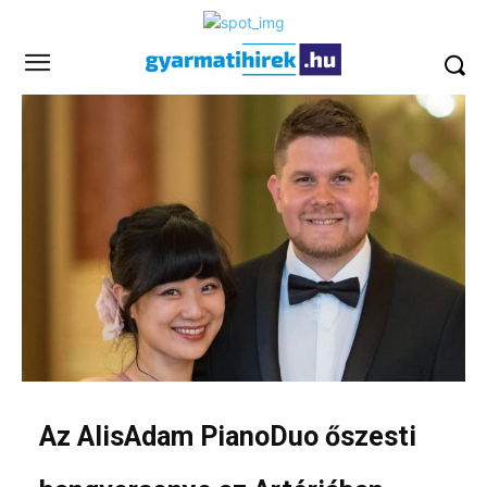
Az AlisAdam PianoDuo őszesti