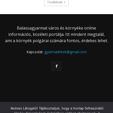
Továbbiak
Balassagyarmat város és környéke online
információs, közéleti portálja. Itt mindent megtalál,
ami a környék polgárai számára fontos, érdekes lehet.
Kapcsolat:
gyarmatihirek@gmail.com
Kedves Látogató! Tájékoztatjuk, hogy a honlap felhasználói