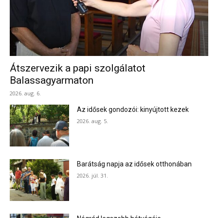
Átszervezik a papi szolgálatot
Balassagyarmaton
2026. aug. 6.
Az idősek gondozói: kinyújtott kezek
2026. aug. 5.
Barátság napja az idősek otthonában
2026. júl. 31.