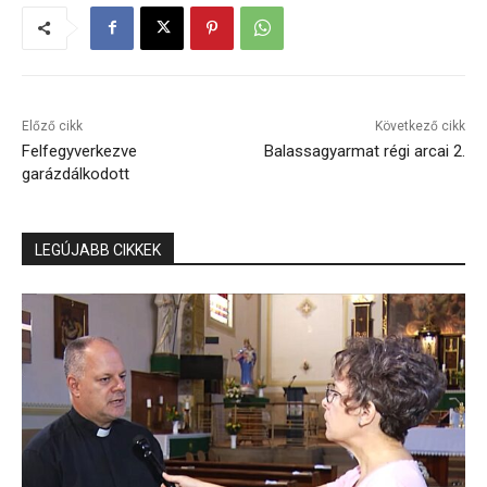
Előző cikk
Következő cikk
Felfegyverkezve
Balassagyarmat régi arcai 2.
garázdálkodott
LEGÚJABB CIKKEK