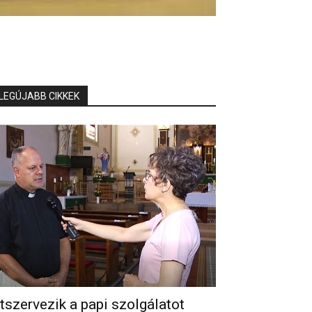
LEGÚJABB CIKKEK
tszervezik a papi szolgálatot