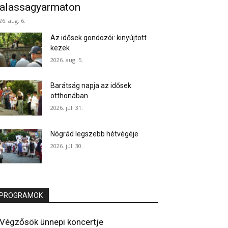
alassagyarmaton
26. aug. 6.
Az idősek gondozói: kinyújtott
kezek
2026. aug. 5.
Barátság napja az idősek
otthonában
2026. júl. 31.
Nógrád legszebb hétvégéje
2026. júl. 30.
PROGRAMOK
Végzősök ünnepi koncertje