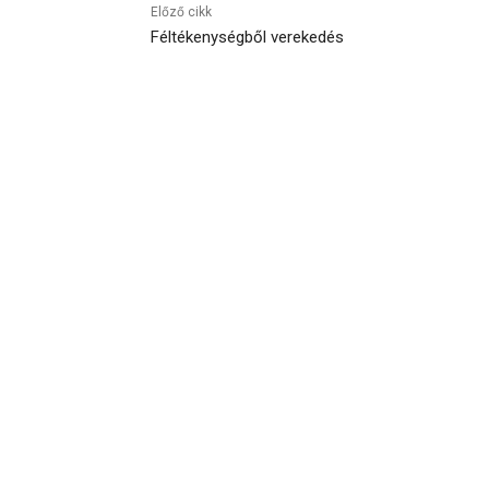
Előző cikk
Féltékenységből verekedés