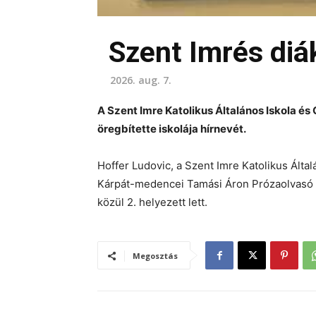
Szent Imrés diá
2026. aug. 7.
A Szent Imre Katolikus Általános Iskola és
öregbítette iskolája hírnevét.
Hoffer Ludovic, a Szent Imre Katolikus Általá
Kárpát-medencei Tamási Áron Prózaolvasó V
közül 2. helyezett lett.
Megosztás