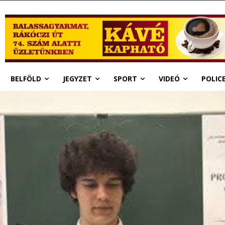
BELFÖLD
JEGYZET
SPORT
VIDEÓ
POLIC