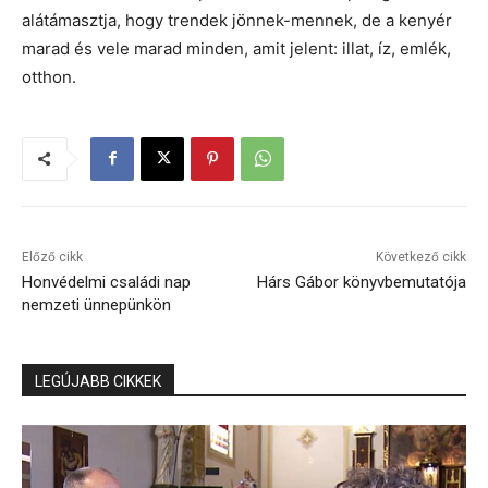
alátámasztja, hogy trendek jönnek-mennek, de a kenyér
marad és vele marad minden, amit jelent: illat, íz, emlék,
otthon.
Előző cikk
Következő cikk
Honvédelmi családi nap
Hárs Gábor könyvbemutatója
nemzeti ünnepünkön
LEGÚJABB CIKKEK