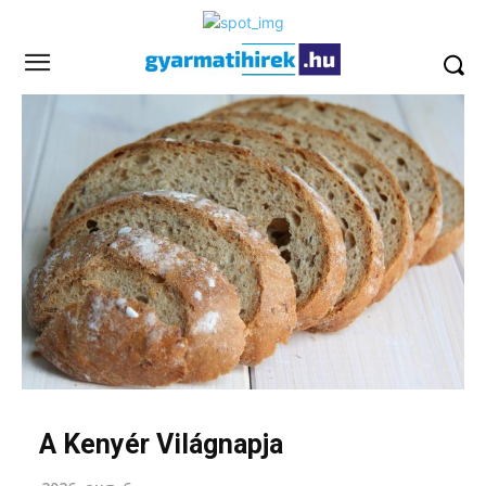
A Kenyér Világnapja