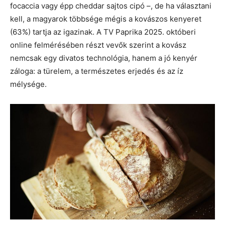
focaccia vagy épp cheddar sajtos cipó –, de ha választani
kell, a magyarok többsége mégis a kovászos kenyeret
(63%) tartja az igazinak. A TV Paprika 2025. októberi
online felmérésében részt vevők szerint a kovász
nemcsak egy divatos technológia, hanem a jó kenyér
záloga: a türelem, a természetes erjedés és az íz
mélysége.