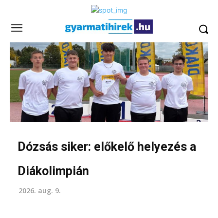
Dózsás siker: előkelő helyezés a
Diákolimpián
2026. aug. 9.