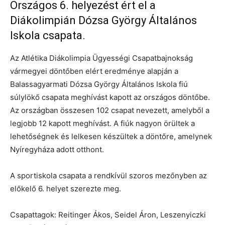
Országos 6. helyezést ért el a
Diákolimpián Dózsa György Általános
Iskola csapata.
Az Atlétika Diákolimpia Ügyességi Csapatbajnokság
vármegyei döntőben elért eredménye alapján a
Balassagyarmati Dózsa György Általános Iskola fiú
súlylökő csapata meghívást kapott az országos döntőbe.
Az országban összesen 102 csapat nevezett, amelyből a
legjobb 12 kapott meghívást. A fiúk nagyon örültek a
lehetőségnek és lelkesen készültek a döntőre, amelynek
Nyíregyháza adott otthont.
A sportiskola csapata a rendkívül szoros mezőnyben az
előkelő 6. helyet szerezte meg.
Csapattagok: Reitinger Ákos, Seidel Áron, Leszenyiczki