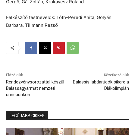
Gergő, Gál Zoltán, Krokavesz Roland.
Felkészítő testnevelők: Tóth-Peredi Anita, Golyán
Barbara, Tillmann Rezső
Előző cikk
Következő cikk
Rendezvénysorozattal készül
Balassis labdarúgók sikere a
Balassagyarmat nemzeti
Diákolimpián
ünnepünkön
LEGÚJABB CIKKEK