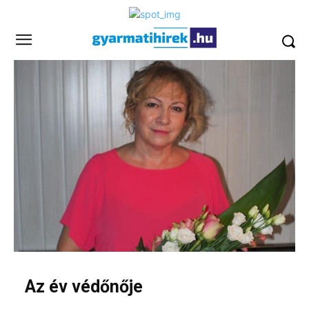
Az év védőnője