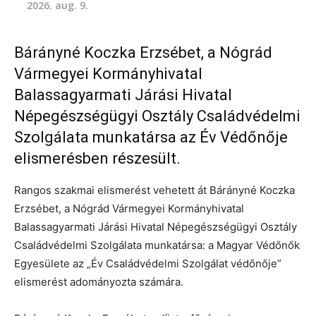
2026. aug. 9.
Bárányné Koczka Erzsébet, a Nógrád
Vármegyei Kormányhivatal
Balassagyarmati Járási Hivatal
Népegészségügyi Osztály Családvédelmi
Szolgálata munkatársa az Év Védőnője
elismerésben részesült.
Rangos szakmai elismerést vehetett át Bárányné Koczka
Erzsébet, a Nógrád Vármegyei Kormányhivatal
Balassagyarmati Járási Hivatal Népegészségügyi Osztály
Családvédelmi Szolgálata munkatársa: a Magyar Védőnők
Egyesülete az „Év Családvédelmi Szolgálat védőnője”
elismerést adományozta számára.