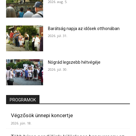
2026. aug. 5.
Barátság napja az idősek otthonában
2026. júl. 31.
Nógrád legszebb hétvégéje
2026. júl. 30.
PROGRAMOK
Végzősök ünnepi koncertje
2026. jún. 18.