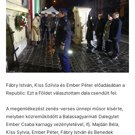
Fábry István, Kiss Szilvia és Ember Péter előadásában a
Republic: Ezt a Földet választottam dala csendült fel.
A megemlékezést zenés-verses ünnepi műsor kísérte,
melyben közreműködött a Balassagyarmati Dalegylet
Ember Csaba karnagy vezényletével, ifj. Majdán Béla,
Kiss Sylvia, Ember Péter, Fábry István és Benedek