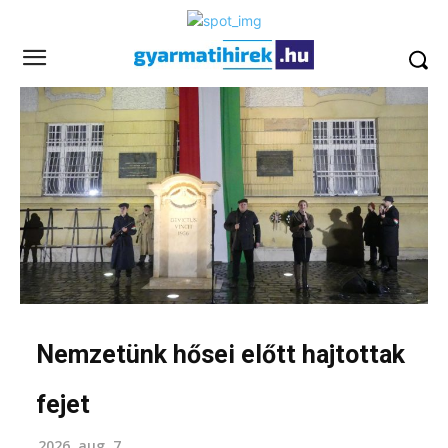
Nemzetünk hősei előtt hajtottak
fejet
2026. aug. 7.