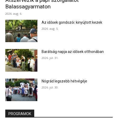
Balassagyarmaton
2026. aug. 6.
Az idősek gondozói: kinyújtott kezek
2026. aug. 5.
Barátság napja az idősek otthonában
2026. júl. 31.
Nógrád legszebb hétvégéje
2026. júl. 30.
PROGRAMOK