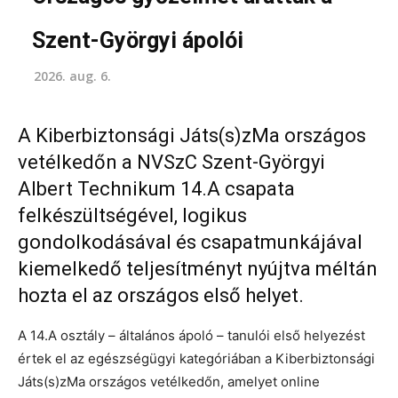
Szent-Györgyi ápolói
2026. aug. 6.
A Kiberbiztonsági Játs(s)zMa országos
vetélkedőn a NVSzC Szent-Györgyi
Albert Technikum 14.A csapata
felkészültségével, logikus
gondolkodásával és csapatmunkájával
kiemelkedő teljesítményt nyújtva méltán
hozta el az országos első helyet.
A 14.A osztály – általános ápoló – tanulói első helyezést
értek el az egészségügyi kategóriában a Kiberbiztonsági
Játs(s)zMa országos vetélkedőn, amelyet online