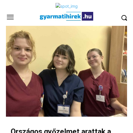
Országos győzelmet arattak a