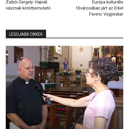
Zsibói Gergely: Hajnali
Európa kulturális
vásznak kötetbemutató
fővárosában járt az Erkel
Ferenc Vegyeskar
LEGÚJABB CIKKEK