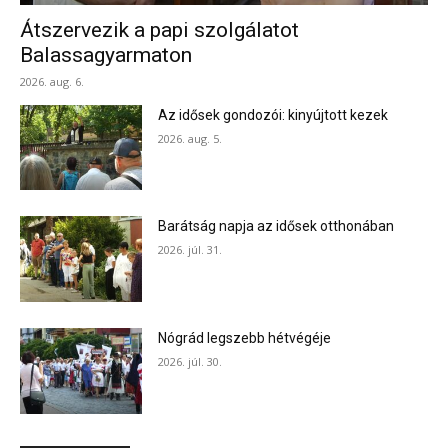
Átszervezik a papi szolgálatot
Balassagyarmaton
2026. aug. 6.
Az idősek gondozói: kinyújtott kezek
2026. aug. 5.
Barátság napja az idősek otthonában
2026. júl. 31.
Nógrád legszebb hétvégéje
2026. júl. 30.