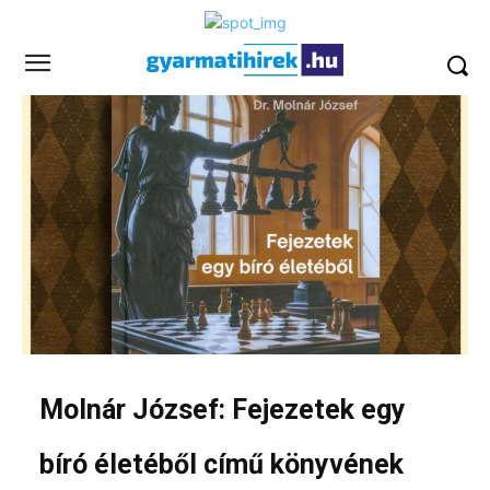
Molnár József: Fejezetek egy
bíró életéből című könyvének