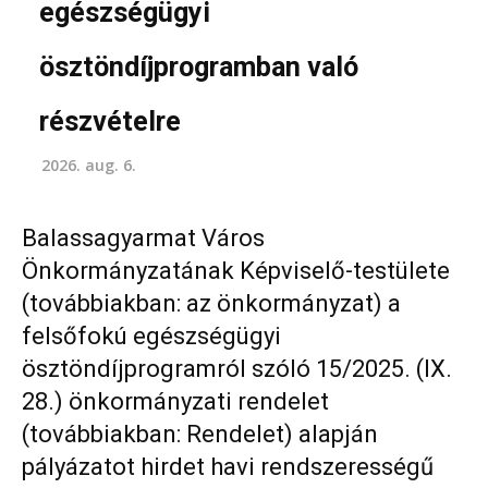
egészségügyi
ösztöndíjprogramban való
részvételre
2026. aug. 6.
Balassagyarmat Város
Önkormányzatának Képviselő-testülete
(továbbiakban: az önkormányzat) a
felsőfokú egészségügyi
ösztöndíjprogramról szóló 15/2025. (IX.
28.) önkormányzati rendelet
(továbbiakban: Rendelet) alapján
pályázatot hirdet havi rendszerességű