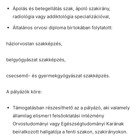
Ápolás és betegellátás szak, ápoló szakirány,
radiológia vagy addiktológia specializációval,
Általános orvosi diploma birtokában folytatott:
háziorvostan szakképzés,
belgyógyászat szakképzés,
csecsemő- és gyermekgyógyászat szakképzés.
A pályázók köre:
Támogatásban részesíthető az a pályázó, aki valamely
államilag elismert felsőoktatási intézmény
Orvostudományi vagy Egészségtudományi Karának
beiratkozott hallgatója a fenti szakon, szakirányokon.