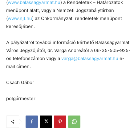
(
www.balassagyarmat.hu
) a Rendeletek – Határozatok
menüpont alatt, vagy a Nemzeti Jogszabálytárban
(
www.njt.hu
) az Önkormányzati rendeletek menüpont
keresőjében.
A pályázatról további információ kérhető Balassagyarmat
Város Jegyzőjétől, dr. Varga Andreától a 06-35-505-925-
ös telefonszámon vagy a
varga@balassagyarmat.hu
e-
mail címen.
Csach Gábor
polgármester