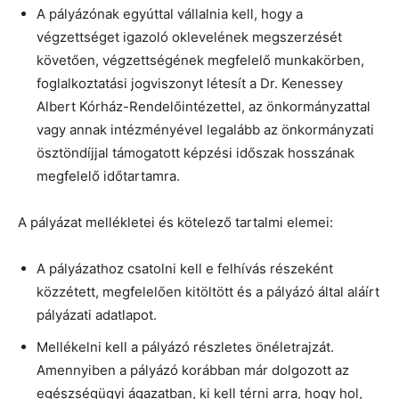
A pályázónak egyúttal vállalnia kell, hogy a
végzettséget igazoló oklevelének megszerzését
követően, végzettségének megfelelő munkakörben,
foglalkoztatási jogviszonyt létesít a Dr. Kenessey
Albert Kórház-Rendelőintézettel, az önkormányzattal
vagy annak intézményével legalább az önkormányzati
ösztöndíjjal támogatott képzési időszak hosszának
megfelelő időtartamra.
A pályázat mellékletei és kötelező tartalmi elemei:
A pályázathoz csatolni kell e felhívás részeként
közzétett, megfelelően kitöltött és a pályázó által aláírt
pályázati adatlapot.
Mellékelni kell a pályázó részletes önéletrajzát.
Amennyiben a pályázó korábban már dolgozott az
egészségügyi ágazatban, ki kell térni arra, hogy hol,