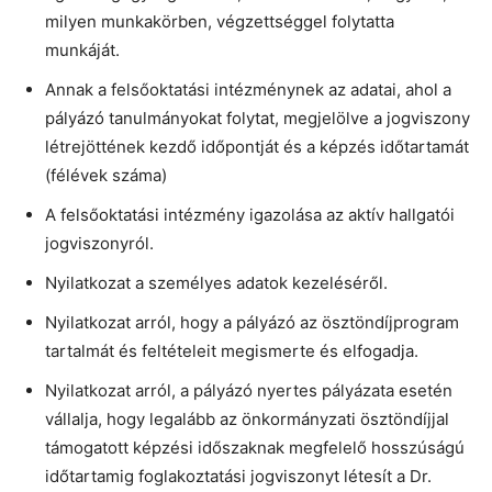
milyen munkakörben, végzettséggel folytatta
munkáját.
Annak a felsőoktatási intézménynek az adatai, ahol a
pályázó tanulmányokat folytat, megjelölve a jogviszony
létrejöttének kezdő időpontját és a képzés időtartamát
(félévek száma)
A felsőoktatási intézmény igazolása az aktív hallgatói
jogviszonyról.
Nyilatkozat a személyes adatok kezeléséről.
Nyilatkozat arról, hogy a pályázó az ösztöndíjprogram
tartalmát és feltételeit megismerte és elfogadja.
Nyilatkozat arról, a pályázó nyertes pályázata esetén
vállalja, hogy legalább az önkormányzati ösztöndíjjal
támogatott képzési időszaknak megfelelő hosszúságú
időtartamig foglakoztatási jogviszonyt létesít a Dr.