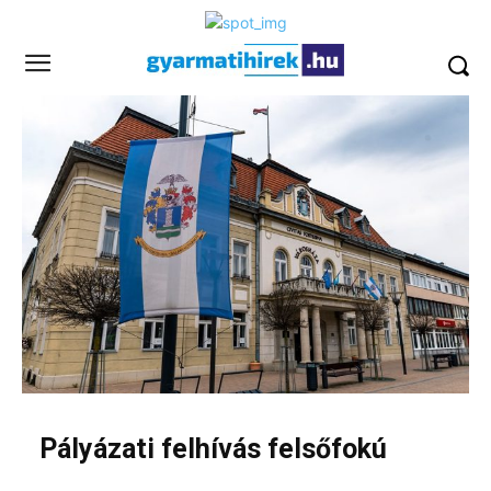
Pályázati felhívás felsőfokú