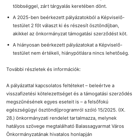
többséggel, zárt tárgyalás keretében dönt.
A 2025-ben beérkezett pályázatokból a Képviselő-
testület 2 főt választ ki és részesít ösztöndíjban,
akikkel az önkormányzat támogatási szerződést köt.
A hiányosan beérkezett pályázatokat a Képviselő-
testület nem értékeli, hiánypótlásra nincs lehetőség.
További részletek és információk:
A pályázattal kapcsolatos feltéteket – beleértve a
visszafizetési kötelezettséget és a támogatási szerződés
megszűnésének egyes eseteit is – a felsőfokú
egészségügyi ösztöndíjprogramról szóló 15/2025. (IX.
28.) önkormányzati rendelet tartalmazza, melynek
hatályos szövege megtalálható Balassagyarmat Város
Önkormányzatának hivatalos honlapján