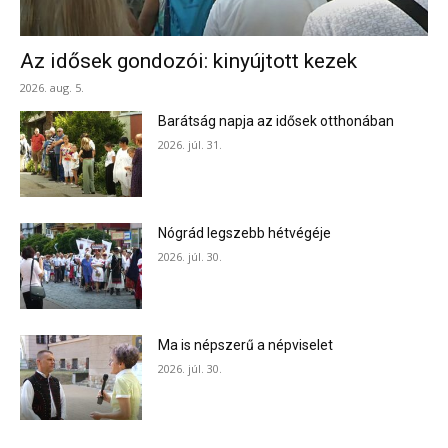
Az idősek gondozói: kinyújtott kezek
2026. aug. 5.
Barátság napja az idősek otthonában
2026. júl. 31.
Nógrád legszebb hétvégéje
2026. júl. 30.
Ma is népszerű a népviselet
2026. júl. 30.