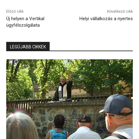
Előző cikk
Következő cikk
Új helyen a Vertikal
Helyi vállalkozás a nyertes
ügyfélszolgálata
LEGÚJABB CIKKEK