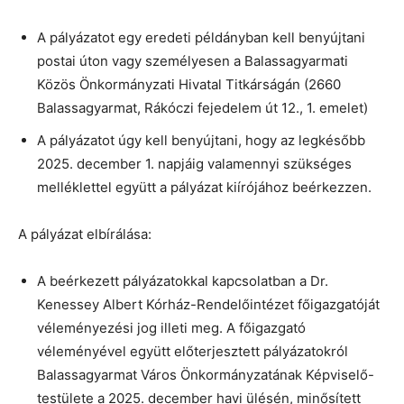
A pályázatot egy eredeti példányban kell benyújtani
postai úton vagy személyesen a Balassagyarmati
Közös Önkormányzati Hivatal Titkárságán (2660
Balassagyarmat, Rákóczi fejedelem út 12., 1. emelet)
A pályázatot úgy kell benyújtani, hogy az legkésőbb
2025. december 1. napjáig valamennyi szükséges
melléklettel együtt a pályázat kiírójához beérkezzen.
A pályázat elbírálása:
A beérkezett pályázatokkal kapcsolatban a Dr.
Kenessey Albert Kórház-Rendelőintézet főigazgatóját
véleményezési jog illeti meg. A főigazgató
véleményével együtt előterjesztett pályázatokról
Balassagyarmat Város Önkormányzatának Képviselő-
testülete a 2025. december havi ülésén, minősített