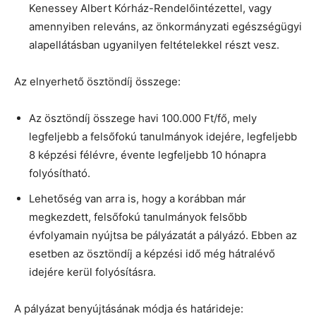
Kenessey Albert Kórház-Rendelőintézettel, vagy
amennyiben releváns, az önkormányzati egészségügyi
alapellátásban ugyanilyen feltételekkel részt vesz.
Az elnyerhető ösztöndíj összege:
Az ösztöndíj összege havi 100.000 Ft/fő, mely
legfeljebb a felsőfokú tanulmányok idejére, legfeljebb
8 képzési félévre, évente legfeljebb 10 hónapra
folyósítható.
Lehetőség van arra is, hogy a korábban már
megkezdett, felsőfokú tanulmányok felsőbb
évfolyamain nyújtsa be pályázatát a pályázó. Ebben az
esetben az ösztöndíj a képzési idő még hátralévő
idejére kerül folyósításra.
A pályázat benyújtásának módja és határideje: