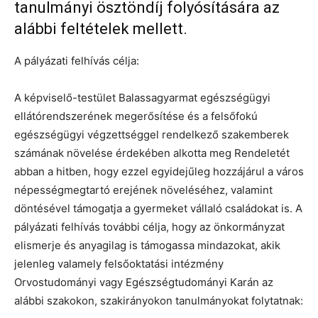
tanulmányi ösztöndíj folyósítására az
alábbi feltételek mellett.
A pályázati felhívás célja:
A képviselő-testület Balassagyarmat egészségügyi
ellátórendszerének megerősítése és a felsőfokú
egészségügyi végzettséggel rendelkező szakemberek
számának növelése érdekében alkotta meg Rendeletét
abban a hitben, hogy ezzel egyidejűleg hozzájárul a város
népességmegtartó erejének növeléséhez, valamint
döntésével támogatja a gyermeket vállaló családokat is. A
pályázati felhívás további célja, hogy az önkormányzat
elismerje és anyagilag is támogassa mindazokat, akik
jelenleg valamely felsőoktatási intézmény
Orvostudományi vagy Egészségtudományi Karán az
alábbi szakokon, szakirányokon tanulmányokat folytatnak: