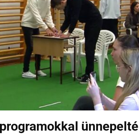
 programokkal ünnepelté