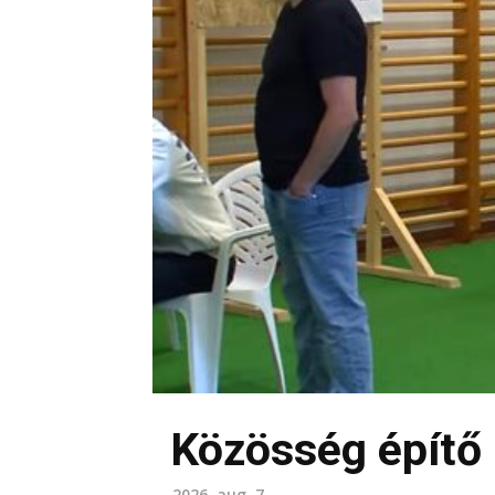
Közösség építő
2026. aug. 7.