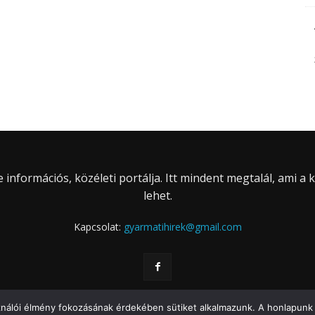
információs, közéleti portálja. Itt mindent megtalál, ami a
lehet.
Kapcsolat:
gyarmatihirek@gmail.com
ználói élmény fokozásának érdekében sütiket alkalmazunk. A honlapunk 