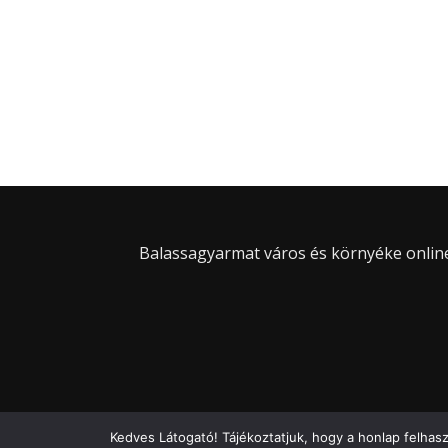
Balassagyarmat város és környéke online 
Kedves Látogató! Tájékoztatjuk, hogy a honlap felhas