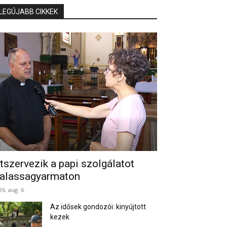
LEGÚJABB CIKKEK
tszervezik a papi szolgálatot
alassagyarmaton
26. aug. 6.
Az idősek gondozói: kinyújtott
kezek