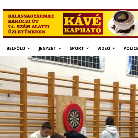
BELFÖLD
JEGYZET
SPORT
VIDEÓ
POLIC