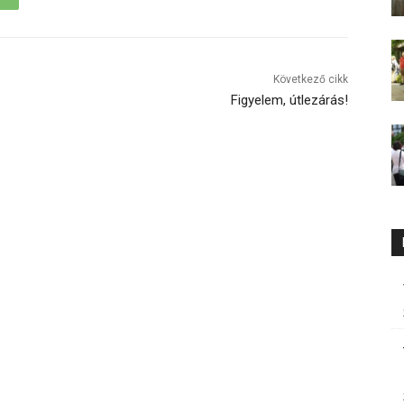
Következő cikk
Figyelem, útlezárás!