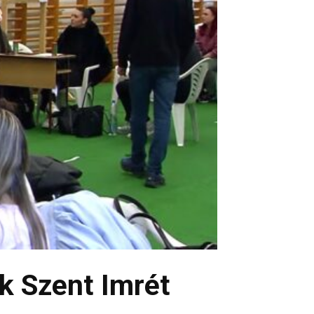
k Szent Imrét