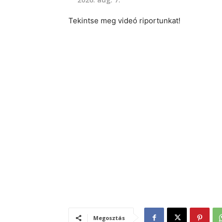
Tekintse meg videó riportunkat!
Megosztás