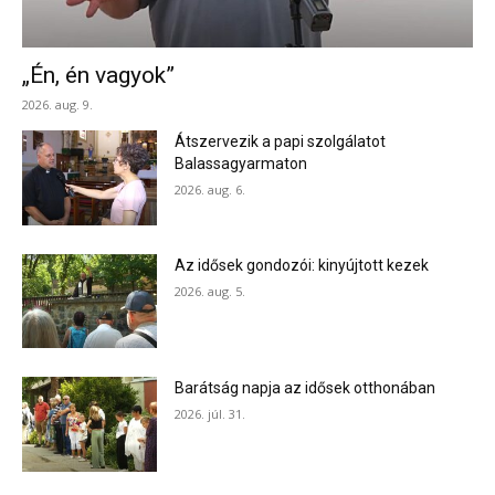
„Én, én vagyok”
2026. aug. 9.
Átszervezik a papi szolgálatot
Balassagyarmaton
2026. aug. 6.
Az idősek gondozói: kinyújtott kezek
2026. aug. 5.
Barátság napja az idősek otthonában
2026. júl. 31.