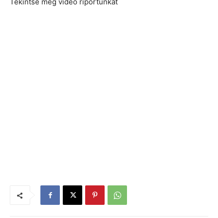
Tekintse meg videó riportunkat