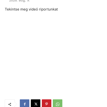
2026. aug. 9.
Tekintse meg videó riportunkat