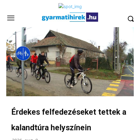
Érdekes felfedezéseket tettek a
kalandtúra helyszínein