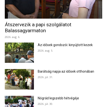
Átszervezik a papi szolgálatot
Balassagyarmaton
2026. aug. 6.
Az idősek gondozói: kinyújtott kezek
2026. aug. 5.
Barátság napja az idősek otthonában
2026. júl. 31.
Nógrád legszebb hétvégéje
2026. júl. 30.