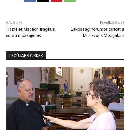
Előző cikk
Következő cikk
Tisztelet Madách tragikus
Lakossági fórumot tartott a
sorsú múzsájának
Mi Hazánk Mozgalom
LEGÚJABB CIKKEK