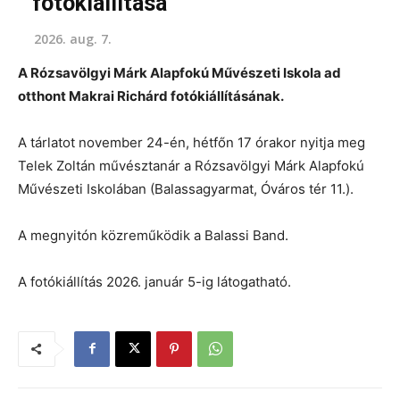
fotókiállítása
2026. aug. 7.
A Rózsavölgyi Márk Alapfokú Művészeti Iskola ad
otthont Makrai Richárd fotókiállításának.
A tárlatot november 24-én, hétfőn 17 órakor nyitja meg
Telek Zoltán művésztanár a Rózsavölgyi Márk Alapfokú
Művészeti Iskolában (Balassagyarmat, Óváros tér 11.).
A megnyitón közreműködik a Balassi Band.
A fotókiállítás 2026. január 5-ig látogatható.