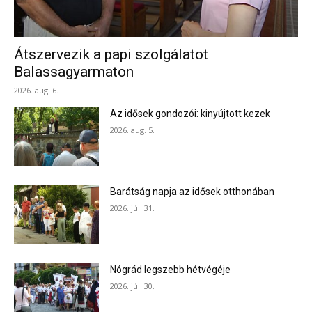
Átszervezik a papi szolgálatot
Balassagyarmaton
2026. aug. 6.
Az idősek gondozói: kinyújtott kezek
2026. aug. 5.
Barátság napja az idősek otthonában
2026. júl. 31.
Nógrád legszebb hétvégéje
2026. júl. 30.