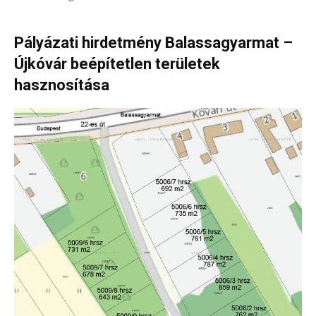
Pályázati hirdetmény Balassagyarmat –
Újkóvár beépítetlen területek
hasznosítása