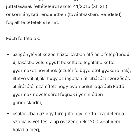
juttatásának feltételeiről szóló 41/2015.(XII.21.)
önkormányzati rendeletben (továbbiakban: Rendelet)
foglalt feltételek szerint:
Főbb feltételek:
az igénylővel közös háztartásban élő és a felépítendő
új lakásba vele együtt beköltöző legalább kettő
gyermeket nevelnek (szülői felügyeletet gyakorolnak),
illetve vállalják, hogy az ingatlan átruházási szerződés
aláírásától számított négy éven belül legalább kettő
gyermek neveléséről fognak ilyen módon
gondoskodni,
családjában az egy főre jutó havi nettó jövedelem a
szociális vetítési alap összegének 1200 %-át nem
haladja meg,