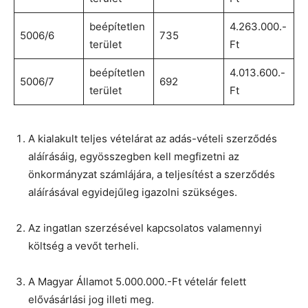
beépítetlen
4.263.000.-
5006/6
735
terület
Ft
beépítetlen
4.013.600.-
5006/7
692
terület
Ft
A kialakult teljes vételárat az adás-vételi szerződés
aláírásáig, egyösszegben kell megfizetni az
önkormányzat számlájára, a teljesítést a szerződés
aláírásával egyidejűleg igazolni szükséges.
Az ingatlan szerzésével kapcsolatos valamennyi
költség a vevőt terheli.
A Magyar Államot 5.000.000.-Ft vételár felett
elővásárlási jog illeti meg.