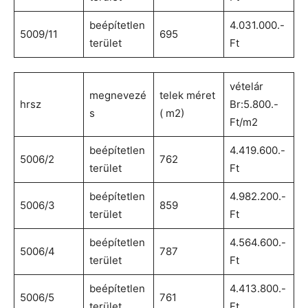
beépítetlen
4.031.000.-
5009/11
695
terület
Ft
vételár
megnevezé
telek méret
hrsz
Br:5.800.-
s
( m2)
Ft/m2
beépítetlen
4.419.600.-
5006/2
762
terület
Ft
beépítetlen
4.982.200.-
5006/3
859
terület
Ft
beépítetlen
4.564.600.-
5006/4
787
terület
Ft
beépítetlen
4.413.800.-
5006/5
761
terület
Ft