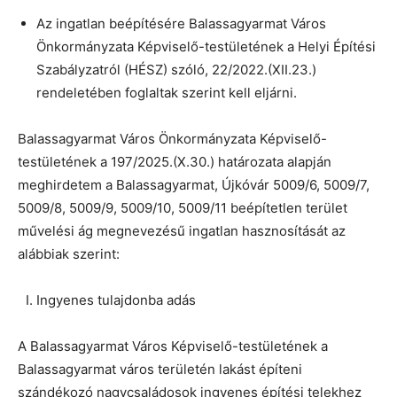
Az ingatlan beépítésére Balassagyarmat Város
Önkormányzata Képviselő-testületének a Helyi Építési
Szabályzatról (HÉSZ) szóló, 22/2022.(XII.23.)
rendeletében foglaltak szerint kell eljárni.
Balassagyarmat Város Önkormányzata Képviselő-
testületének a 197/2025.(X.30.) határozata alapján
meghirdetem a Balassagyarmat, Újkóvár 5009/6, 5009/7,
5009/8, 5009/9, 5009/10, 5009/11 beépítetlen terület
művelési ág megnevezésű ingatlan hasznosítását az
alábbiak szerint:
Ingyenes tulajdonba adás
A Balassagyarmat Város Képviselő-testületének a
Balassagyarmat város területén lakást építeni
szándékozó nagycsaládosok ingyenes építési telekhez