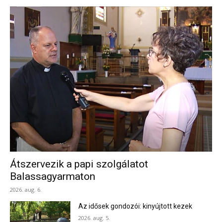
Átszervezik a papi szolgálatot
Balassagyarmaton
2026. aug. 6.
Az idősek gondozói: kinyújtott kezek
2026. aug. 5.