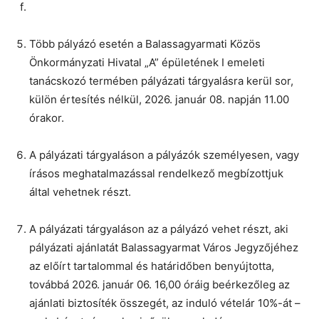
Több pályázó esetén a Balassagyarmati Közös
Önkormányzati Hivatal „A” épületének I emeleti
tanácskozó termében pályázati tárgyalásra kerül sor,
külön értesítés nélkül, 2026. január 08. napján 11.00
órakor.
A pályázati tárgyaláson a pályázók személyesen, vagy
írásos meghatalmazással rendelkező megbízottjuk
által vehetnek részt.
A pályázati tárgyaláson az a pályázó vehet részt, aki
pályázati ajánlatát Balassagyarmat Város Jegyzőjéhez
az előírt tartalommal és határidőben benyújtotta,
továbbá 2026. január 06. 16,00 óráig beérkezőleg az
ajánlati biztosíték összegét, az induló vételár 10%-át –