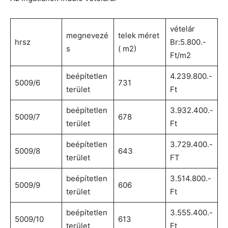
vételár
megnevezé
telek méret
hrsz
Br:5.800.-
s
( m2)
Ft/m2
beépítetlen
4.239.800.-
5009/6
731
terület
Ft
beépítetlen
3.932.400.-
5009/7
678
terület
Ft
beépítetlen
3.729.400.-
5009/8
643
terület
FT
beépítetlen
3.514.800.-
5009/9
606
terület
Ft
beépítetlen
3.555.400.-
5009/10
613
terület
Ft