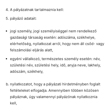
A pályázatnak tartalmaznia kell:
pályázó adatait:
jogi személy, jogi személyiséggel nem rendelkező
gazdasági társaság esetén: adószáma, székhelye,
elérhetőség, nyilatkozat arról, hogy nem áll csőd- vagy
felszámolási eljárás alatt,
egyéni vállalkozó, természetes személy esetén: név,
születési név, születési hely, idő, anyja neve, lakhely,
adószám, székhely,
nyilatkozatot, hogy a pályázati hirdetményben foglalt
feltételeket elfogadja. Amennyiben többen közösen
pályáznak, úgy valamennyi pályázónak nyilatkoznia
kell,