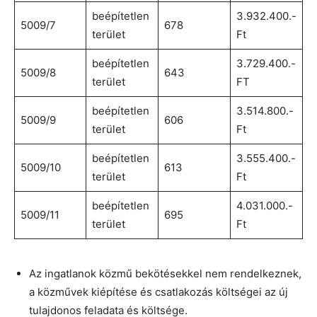
beépítetlen
3.932.400.-
5009/7
678
terület
Ft
beépítetlen
3.729.400.-
5009/8
643
terület
FT
beépítetlen
3.514.800.-
5009/9
606
terület
Ft
beépítetlen
3.555.400.-
5009/10
613
terület
Ft
beépítetlen
4.031.000.-
5009/11
695
terület
Ft
Az ingatlanok közmű bekötésekkel nem rendelkeznek,
a közművek kiépítése és csatlakozás költségei az új
tulajdonos feladata és költsége.