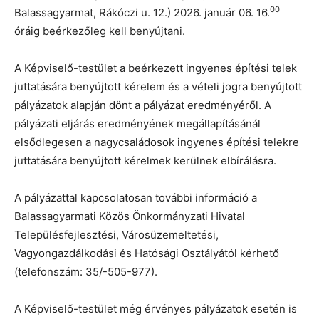
00
Balassagyarmat, Rákóczi u. 12.) 2026. január 06. 16.
óráig beérkezőleg kell benyújtani.
A Képviselő-testület a beérkezett ingyenes építési telek
juttatására benyújtott kérelem és a vételi jogra benyújtott
pályázatok alapján dönt a pályázat eredményéről. A
pályázati eljárás eredményének megállapításánál
elsődlegesen a nagycsaládosok ingyenes építési telekre
juttatására benyújtott kérelmek kerülnek elbírálásra.
A pályázattal kapcsolatosan további információ a
Balassagyarmati Közös Önkormányzati Hivatal
Településfejlesztési, Városüzemeltetési,
Vagyongazdálkodási és Hatósági Osztályától kérhető
(telefonszám: 35/-505-977).
A Képviselő-testület még érvényes pályázatok esetén is