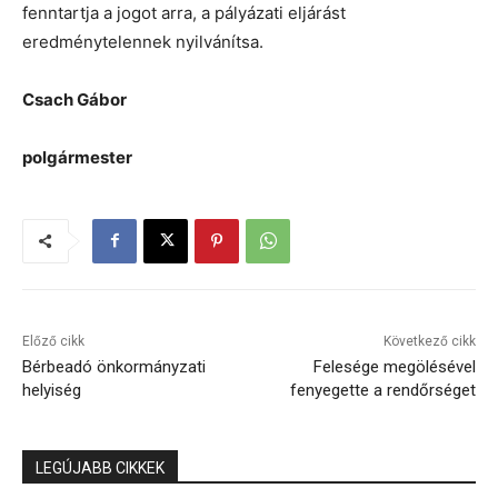
fenntartja a jogot arra, a pályázati eljárást
eredménytelennek nyilvánítsa.
Csach Gábor
polgármester
Előző cikk
Következő cikk
Bérbeadó önkormányzati
Felesége megölésével
helyiség
fenyegette a rendőrséget
LEGÚJABB CIKKEK