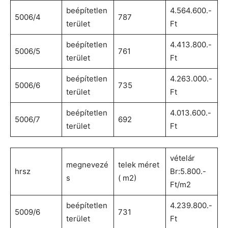
beépítetlen
4.564.600.-
5006/4
787
terület
Ft
beépítetlen
4.413.800.-
5006/5
761
terület
Ft
beépítetlen
4.263.000.-
5006/6
735
terület
Ft
beépítetlen
4.013.600.-
5006/7
692
terület
Ft
vételár
megnevezé
telek méret
hrsz
Br:5.800.-
s
( m2)
Ft/m2
beépítetlen
4.239.800.-
5009/6
731
terület
Ft