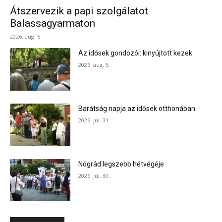
Átszervezik a papi szolgálatot
Balassagyarmaton
2026. aug. 6.
Az idősek gondozói: kinyújtott kezek
2026. aug. 5.
Barátság napja az idősek otthonában
2026. júl. 31.
Nógrád legszebb hétvégéje
2026. júl. 30.