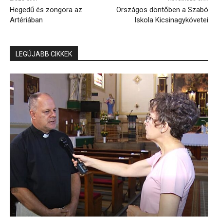
Hegedű és zongora az
Országos döntőben a Szabó
Artériában
Iskola Kicsinagykövetei
LEGÚJABB CIKKEK