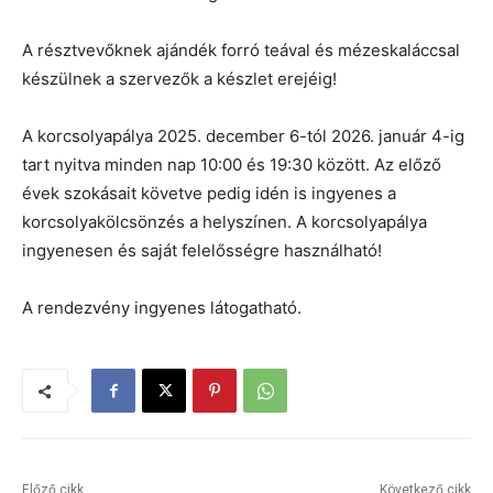
A résztvevőknek ajándék forró teával és mézeskaláccsal
készülnek a szervezők a készlet erejéig!
A korcsolyapálya 2025. december 6-tól 2026. január 4-ig
tart nyitva minden nap 10:00 és 19:30 között. Az előző
évek szokásait követve pedig idén is ingyenes a
korcsolyakölcsönzés a helyszínen. A korcsolyapálya
ingyenesen és saját felelősségre használható!
A rendezvény ingyenes látogatható.
Előző cikk
Következő cikk