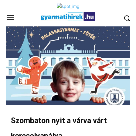
Szombaton nyit a várva várt
korcsolyapálya