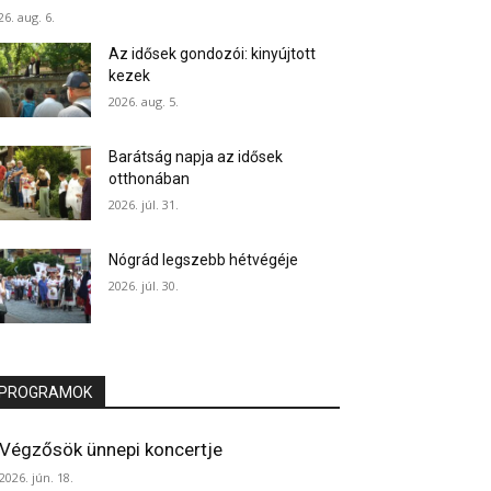
26. aug. 6.
Az idősek gondozói: kinyújtott
kezek
2026. aug. 5.
Barátság napja az idősek
otthonában
2026. júl. 31.
Nógrád legszebb hétvégéje
2026. júl. 30.
PROGRAMOK
Végzősök ünnepi koncertje
2026. jún. 18.