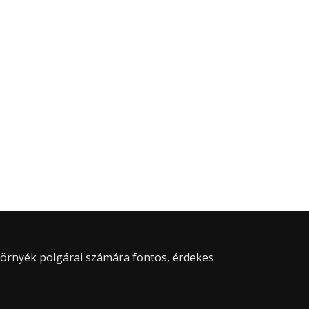
 környék polgárai számára fontos, érdekes