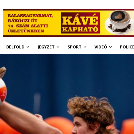
BELFÖLD
JEGYZET
SPORT
VIDEÓ
POLIC