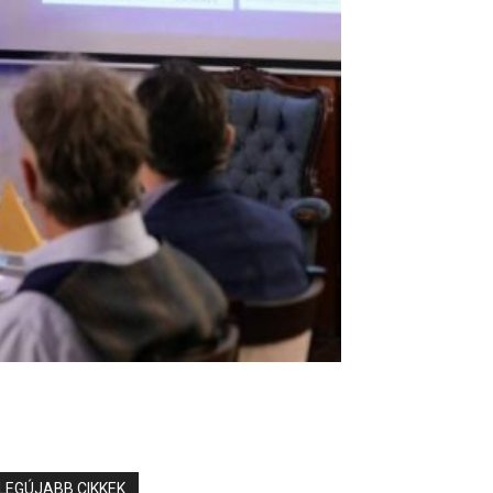
LEGÚJABB CIKKEK