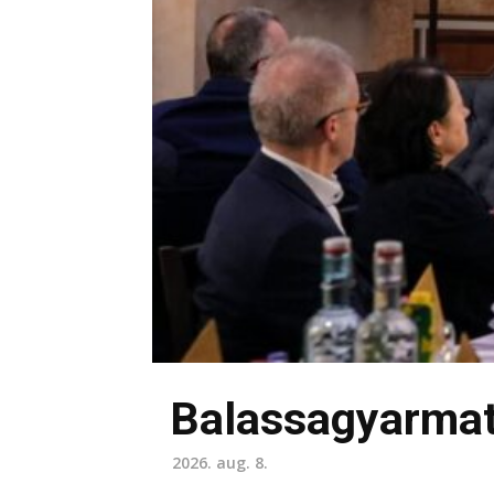
Balassagyarmat
2026. aug. 8.