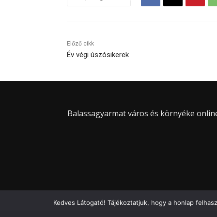
Előző cikk
Év végi úszósikerek
Balassagyarmat város és környéke online 
Kedves Látogató! Tájékoztatjuk, hogy a honlap felhas