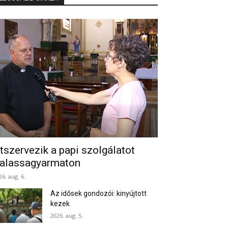
tszervezik a papi szolgálatot
alassagyarmaton
26. aug. 6.
Az idősek gondozói: kinyújtott
kezek
2026. aug. 5.