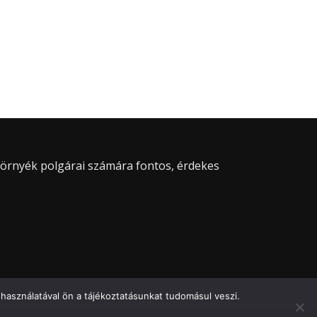
 környék polgárai számára fontos, érdekes
használatával ön a tájékoztatásunkat tudomásul veszi.