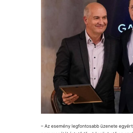
– Az esemény legfontosabb üzenete egyértel