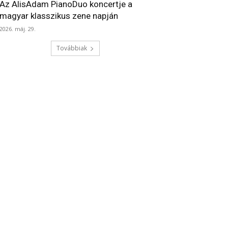
Az AlisAdam PianoDuo koncertje a
magyar klasszikus zene napján
2026. máj. 29.
Továbbiak