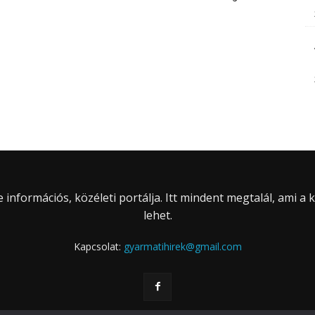
információs, közéleti portálja. Itt mindent megtalál, ami a
lehet.
Kapcsolat:
gyarmatihirek@gmail.com