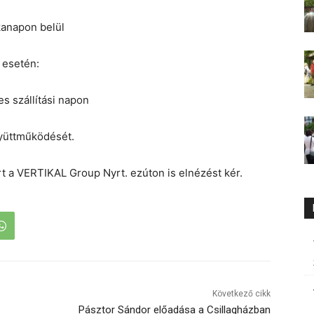
kanapon belül
k esetén:
s szállítási napon
gyüttműködését.
 a VERTIKAL Group Nyrt. ezúton is elnézést kér.
Következő cikk
Pásztor Sándor előadása a Csillagházban