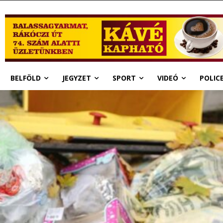
BELFÖLD
JEGYZET
SPORT
VIDEÓ
POLIC