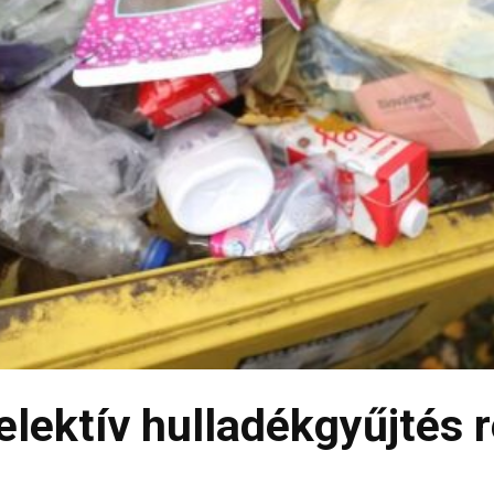
elektív hulladékgyűjtés 