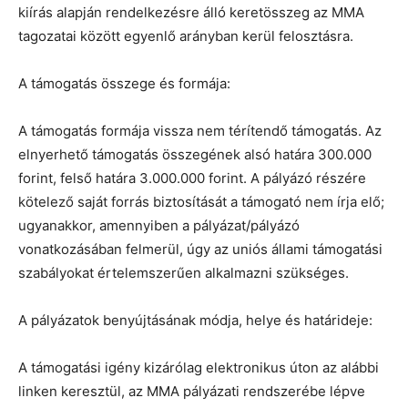
kiírás alapján rendelkezésre álló keretösszeg az MMA
tagozatai között egyenlő arányban kerül felosztásra.
A támogatás összege és formája:
A támogatás formája vissza nem térítendő támogatás. Az
elnyerhető támogatás összegének alsó határa 300.000
forint, felső határa 3.000.000 forint. A pályázó részére
kötelező saját forrás biztosítását a támogató nem írja elő;
ugyanakkor, amennyiben a pályázat/pályázó
vonatkozásában felmerül, úgy az uniós állami támogatási
szabályokat értelemszerűen alkalmazni szükséges.
A pályázatok benyújtásának módja, helye és határideje:
A támogatási igény kizárólag elektronikus úton az alábbi
linken keresztül, az MMA pályázati rendszerébe lépve