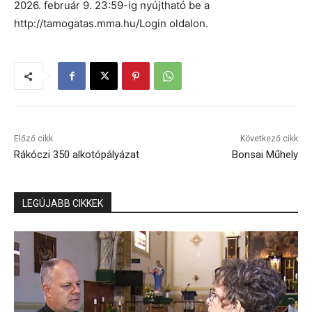
2026. február 9. 23:59-ig nyújtható be a
http://tamogatas.mma.hu/Login oldalon.
Előző cikk
Következő cikk
Rákóczi 350 alkotópályázat
Bonsai Műhely
LEGÚJABB CIKKEK