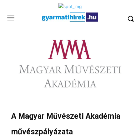
A Magyar Művészeti Akadémia
művészpályázata