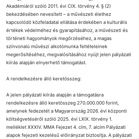
Akadémiáról szóló 2011. évi CIX. törvény 4. § (2)
bekezdésében nevesített – a művészeti élethez
kapcsolódó közfeladatai ellátása érdekében a kulturális
értékek védelméhez és gyarapításához, a művészeti és
történeti hagyományok megőrzéséhez, a magas
színvonalú művészi alkotómunka feltételeinek
megerősítéséhez, megvalósításához nyújt jelen pályázati
kiírás alapján elnyerhető támogatást.
A rendelkezésre álló keretösszeg:
A jelen pályázati kiírás alapján a támogatásra
rendelkezésre álló keretösszeg 270.000.000 forint,
amelynek fedezetét a Magyarország 2026. évi központi
költségvetéséről szóló 2025. évi LXIX. törvény 1.
melléklet XXXIV. MMA Fejezet 4. cím, 7. alcím Pályázati
alapok fejezeti kezelésű előirányzat biztosítja. A pályázati