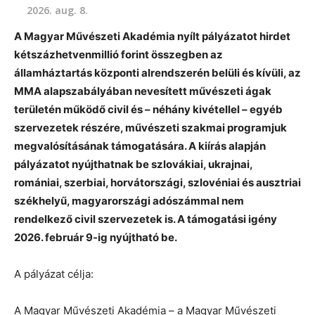
2026. aug. 8.
A Magyar Művészeti Akadémia nyílt pályázatot hirdet
kétszázhetvenmillió forint összegben az
államháztartás központi alrendszerén belüli és kívüli, az
MMA alapszabályában nevesített művészeti ágak
területén működő civil és – néhány kivétellel – egyéb
szervezetek részére, művészeti szakmai programjuk
megvalósításának támogatására. A kiírás alapján
pályázatot nyújthatnak be szlovákiai, ukrajnai,
romániai, szerbiai, horvátországi, szlovéniai és ausztriai
székhelyű, magyarországi adószámmal nem
rendelkező civil szervezetek is. A támogatási igény
2026. február 9-ig nyújtható be.
A pályázat célja:
A Magyar Művészeti Akadémia – a Magyar Művészeti