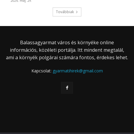
2026. máj. 29.
Továbbiak
Balassagyarmat város és környéke online
információs, közéleti portálja. Itt mindent megtalál,
ami a környék polgárai számára fontos, érdekes lehet.
Kapcsolat:
gyarmatihirek@gmail.com