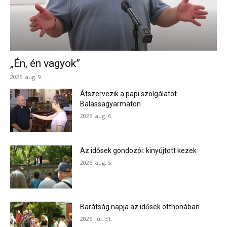
„Én, én vagyok”
2026. aug. 9.
Átszervezik a papi szolgálatot
Balassagyarmaton
2026. aug. 6.
Az idősek gondozói: kinyújtott kezek
2026. aug. 5.
Barátság napja az idősek otthonában
2026. júl. 31.