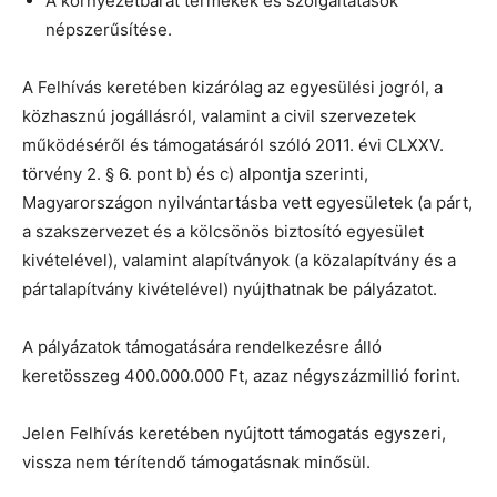
A környezetbarát termékek és szolgáltatások
népszerűsítése.
A Felhívás keretében kizárólag az egyesülési jogról, a
közhasznú jogállásról, valamint a civil szervezetek
működéséről és támogatásáról szóló 2011. évi CLXXV.
törvény 2. § 6. pont b) és c) alpontja szerinti,
Magyarországon nyilvántartásba vett egyesületek (a párt,
a szakszervezet és a kölcsönös biztosító egyesület
kivételével), valamint alapítványok (a közalapítvány és a
pártalapítvány kivételével) nyújthatnak be pályázatot.
A pályázatok támogatására rendelkezésre álló
keretösszeg 400.000.000 Ft, azaz négyszázmillió forint.
Jelen Felhívás keretében nyújtott támogatás egyszeri,
vissza nem térítendő támogatásnak minősül.