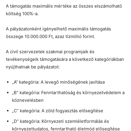
A támogatás maximális mértéke az összes elszámolható
költség 100%-a.
A pályázatonként igényelhető maximális támogatás
összege 10.000.000 Ft, azaz tízmillió forint.
A civil szervezetek szakmai programjaik és
tevékenységeik támogatására a következő kategóriákban
nyújthatnak be pályázatot:
„A” kategória: A levegő minőségének javítása
„B” kategória: Fenntarthatóság és környezetvédelem a
köznevelésben
„C” kategória: A zöld fogyasztás elősegítése
„D” kategória: Környezeti szemléletformálás és
környezettudatos, fenntartható életmód elősegítése