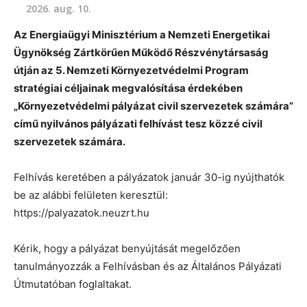
2026. aug. 10.
Az Energiaügyi Minisztérium a Nemzeti Energetikai
Ügynökség Zártkörűen Működő Részvénytársaság
útján az 5. Nemzeti Környezetvédelmi Program
stratégiai céljainak megvalósítása érdekében
„Környezetvédelmi pályázat civil szervezetek számára”
című nyilvános pályázati felhívást tesz közzé civil
szervezetek számára.
Felhívás keretében a pályázatok január 30-ig nyújthatók
be az alábbi felületen keresztül:
https://palyazatok.neuzrt.hu
Kérik, hogy a pályázat benyújtását megelőzően
tanulmányozzák a Felhívásban és az Általános Pályázati
Útmutatóban foglaltakat.