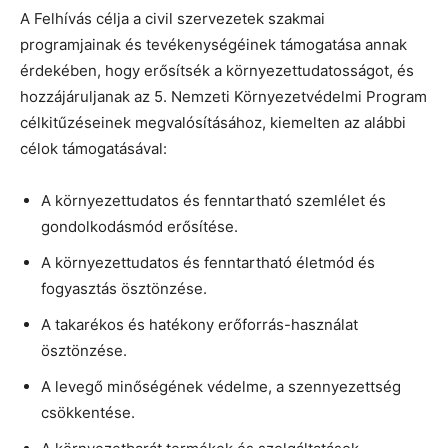
A Felhívás célja a civil szervezetek szakmai
programjainak és tevékenységéinek támogatása annak
érdekében, hogy erősítsék a környezettudatosságot, és
hozzájáruljanak az 5. Nemzeti Környezetvédelmi Program
célkitűzéseinek megvalósításához, kiemelten az alábbi
célok támogatásával:
A környezettudatos és fenntartható szemlélet és
gondolkodásmód erősítése.
A környezettudatos és fenntartható életmód és
fogyasztás ösztönzése.
A takarékos és hatékony erőforrás-használat
ösztönzése.
A levegő minőségének védelme, a szennyezettség
csökkentése.