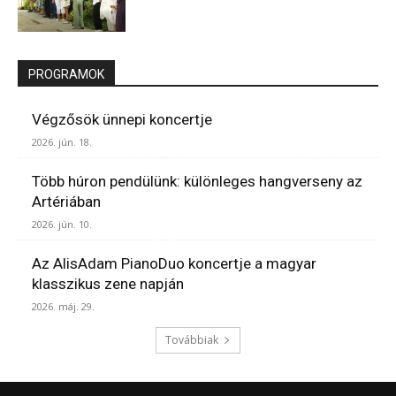
PROGRAMOK
Végzősök ünnepi koncertje
2026. jún. 18.
Több húron pendülünk: különleges hangverseny az
Artériában
2026. jún. 10.
Az AlisAdam PianoDuo koncertje a magyar
klasszikus zene napján
2026. máj. 29.
Továbbiak