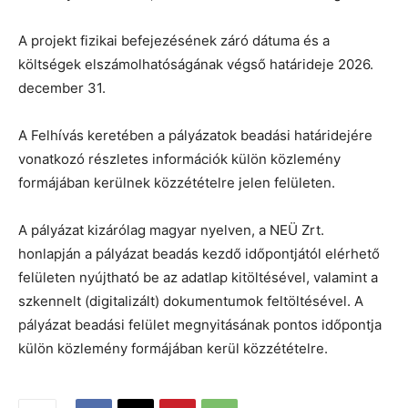
A projekt fizikai befejezésének záró dátuma és a
költségek elszámolhatóságának végső határideje 2026.
december 31.
A Felhívás keretében a pályázatok beadási határidejére
vonatkozó részletes információk külön közlemény
formájában kerülnek közzétételre jelen felületen.
A pályázat kizárólag magyar nyelven, a NEÜ Zrt.
honlapján a pályázat beadás kezdő időpontjától elérhető
felületen nyújtható be az adatlap kitöltésével, valamint a
szkennelt (digitalizált) dokumentumok feltöltésével. A
pályázat beadási felület megnyitásának pontos időpontja
külön közlemény formájában kerül közzétételre.