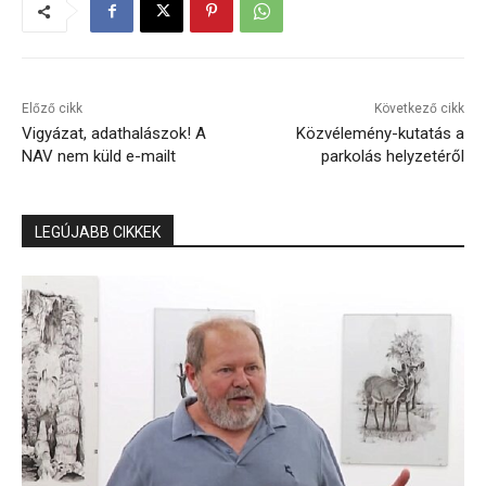
Előző cikk
Következő cikk
Vigyázat, adathalászok! A
Közvélemény-kutatás a
NAV nem küld e-mailt
parkolás helyzetéről
LEGÚJABB CIKKEK