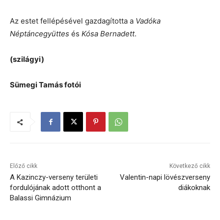
Az estet fellépésével gazdagította a
Vadóka
Néptáncegyüttes
és
Kósa Bernadett
.
(szilágyi)
Sümegi Tamás fotói
Előző cikk
Következő cikk
A Kazinczy-verseny területi
Valentin-napi lövészverseny
fordulójának adott otthont a
diákoknak
Balassi Gimnázium