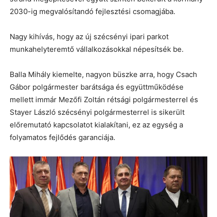
2030-ig megvalósítandó fejlesztési csomagjába.
Nagy kihívás, hogy az új szécsényi ipari parkot
munkahelyteremtő vállalkozásokkal népesítsék be.
Balla Mihály kiemelte, nagyon büszke arra, hogy Csach
Gábor polgármester barátsága és együttműködése
mellett immár Mezőfi Zoltán rétsági polgármesterrel és
Stayer László szécsényi polgármesterrel is sikerült
előremutató kapcsolatot kialakítani, ez az egység a
folyamatos fejlődés garanciája.