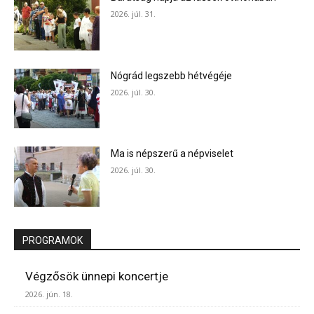
2026. júl. 31.
Nógrád legszebb hétvégéje
2026. júl. 30.
Ma is népszerű a népviselet
2026. júl. 30.
PROGRAMOK
Végzősök ünnepi koncertje
2026. jún. 18.