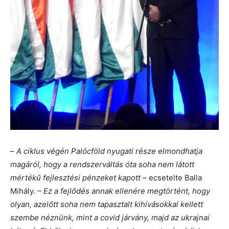
–
A ciklus végén Palócföld nyugati része elmondhatja
magáról, hogy a rendszerváltás óta soha nem látott
mértékű fejlesztési pénzeket kapott –
ecsetelte Balla
Mihály.
– Ez a fejlődés annak ellenére megtörtént, hogy
olyan, azelőtt soha nem tapasztalt kihívásokkal kellett
szembe néznünk, mint a covid járvány, majd az ukrajnai