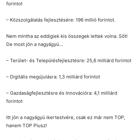
forintot
– Közszolgálatás fejlesztésére: 196 millió forintot.
Nem mintha az eddigiek kis összegek lettek volna. Sőt!
De most jön a nagyágyú…
– Terület- és Településfejlesztésre: 25,6 milliárd forintot
– Digitális megújulásra: 1,3 milliárd forintot
– Gazdaságfejlesztésre és Innovációra: 4,1 milliárd
forintot
Itt jön a nagyágyú ikertestvére, csak ez már nem TOP,
hanem TOP Plusz!