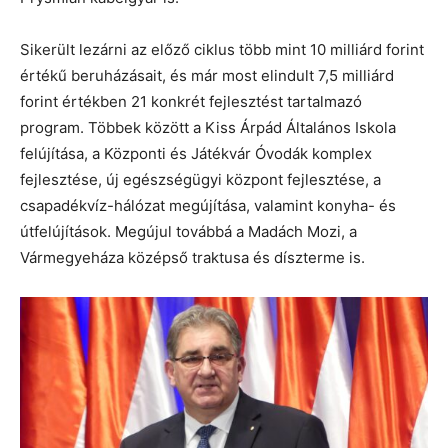
Sikerült lezárni az előző ciklus több mint 10 milliárd forint
értékű beruházásait, és már most elindult 7,5 milliárd
forint értékben 21 konkrét fejlesztést tartalmazó
program. Többek között a Kiss Árpád Általános Iskola
felújítása, a Központi és Játékvár Óvodák komplex
fejlesztése, új egészségügyi központ fejlesztése, a
csapadékvíz-hálózat megújítása, valamint konyha- és
útfelújítások. Megújul továbbá a Madách Mozi, a
Vármegyeháza középső traktusa és díszterme is.