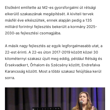
Elsőként említette az M2-es gyorsforgalmi út rétsági
elkerülő szakaszának megépítését. A kiviteli tervek
másfél éve elkészültek, ennek alapján pedig a 135
milliárd forintnyi fejlesztés bekerült a kormány 2025-
2030-as fejlesztési csomagjába.
A másik nagy fejlesztés az egyik legforgalmasabb utat, a
22-est érinti. A 22-es úton 2017-2019 között közel 30
kilométernyi szakasz újult meg eddig, például Rétság és
Érsekvadkert, Őrhalom és Szécsény között, Endrefalva
Karancsság között. Most a többi szakasz felújítása kerül
sorra.