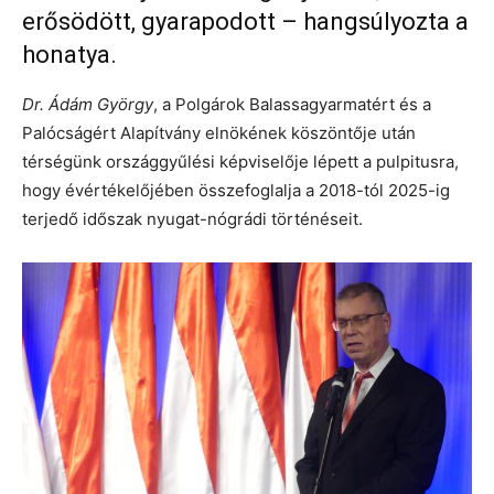
erősödött, gyarapodott – hangsúlyozta a
honatya.
Dr. Ádám György
, a Polgárok Balassagyarmatért és a
Palócságért Alapítvány elnökének köszöntője után
térségünk országgyűlési képviselője lépett a pulpitusra,
hogy évértékelőjében összefoglalja a 2018-tól 2025-ig
terjedő időszak nyugat-nógrádi történéseit.