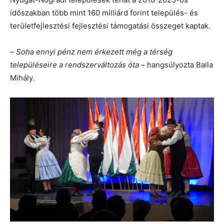
időszakban több mint 160 milliárd forint település- és
területfejlesztési fejlesztési támogatási összeget kaptak.
–
Soha ennyi pénz nem érkezett még a térség
településeire a rendszerváltozás óta
– hangsúlyozta Balla
Mihály.