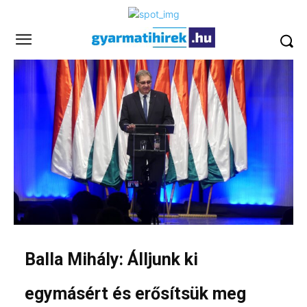
Balla Mihály: Álljunk ki
egymásért és erősítsük meg