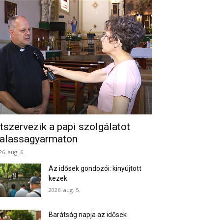
tszervezik a papi szolgálatot
alassagyarmaton
26. aug. 6.
Az idősek gondozói: kinyújtott
kezek
2026. aug. 5.
Barátság napja az idősek