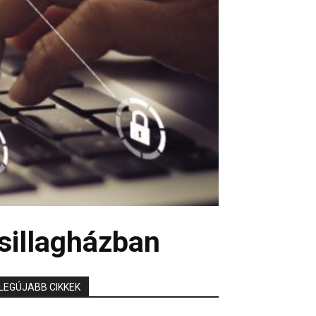
sillagházban
LEGÚJABB CIKKEK