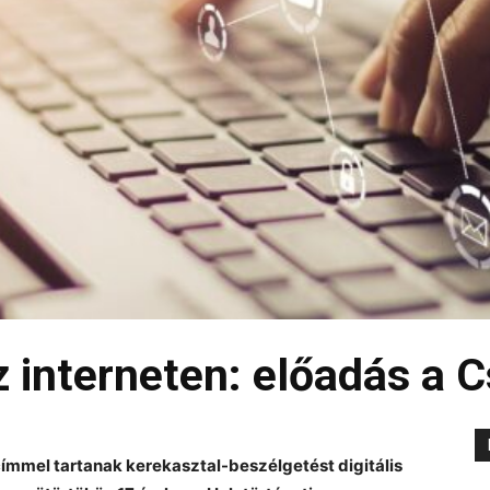
 interneten: előadás a C
ímmel tartanak kerekasztal-beszélgetést digitális