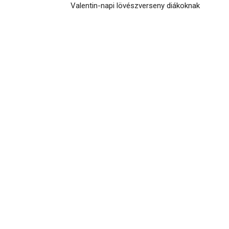
Valentin-napi lövészverseny diákoknak