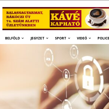
BELFÖLD
JEGYZET
SPORT
VIDEÓ
POLIC