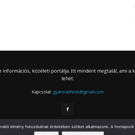
információs, közéleti portálja. Itt mindent megtalál, ami a
lehet.
Kapcsolat:
gyarmatihirek@gmail.com
ználói élmény fokozásának érdekében sütiket alkalmazunk. A honlapunk 