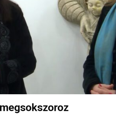
y megsokszoroz