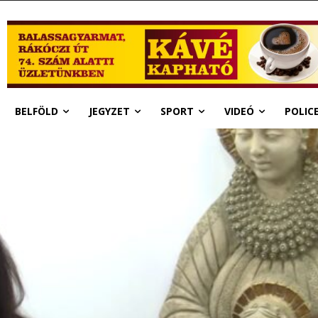
BELFÖLD
JEGYZET
SPORT
VIDEÓ
POLIC