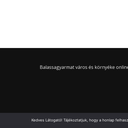
Balassagyarmat város és környéke online 
Kedves Látogató! Tájékoztatjuk, hogy a honlap felhas