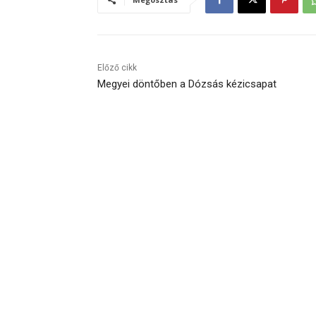
Előző cikk
Megyei döntőben a Dózsás kézicsapat