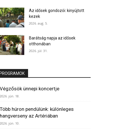
Az idősek gondozói: kinyújtott
kezek
2026. aug. 5.
Barátság napja az idősek
otthonában
2026. júl. 31.
PROGRAMOK
Végzősök ünnepi koncertje
2026. jún. 18.
Több húron pendülünk: különleges
hangverseny az Artériában
2026. jún. 10.