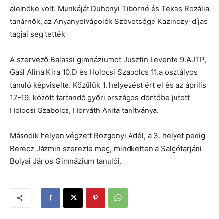
alelnöke volt. Munkáját Duhonyi Tiborné és Tekes Rozália
tanárnők, az Anyanyelvápolók Szövetsége Kazinczy-díjas
tagjai segítették.
A szervező Balassi gimnáziumot Jusztin Levente 9.AJTP,
Gaál Alina Kira 10.D és Holocsi Szabolcs 11.a osztályos
tanuló képviselte. Közülük 1. helyezést ért el és az április
17-19. között tartandó győri országos döntőbe jutott
Holocsi Szabolcs, Horváth Anita tanítványa.
Második helyen végzett Rozgonyi Adél, a 3. helyet pedig
Berecz Jázmin szerezte meg, mindketten a Salgótarjáni
Bolyai János Gimnázium tanulói.