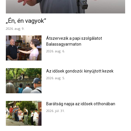
„Én, én vagyok”
2026. aug. 9.
Átszervezik a papi szolgálatot
Balassagyarmaton
2026. aug. 6.
Az idősek gondozói: kinyújtott kezek
2026. aug. 5.
Barátság napja az idősek otthonában
2026. júl. 31.