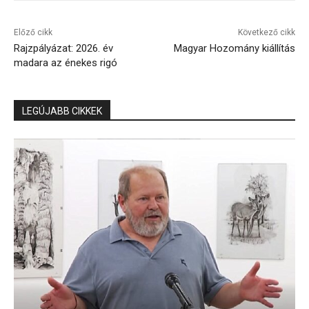
Előző cikk
Következő cikk
Rajzpályázat: 2026. év
Magyar Hozomány kiállítás
madara az énekes rigó
LEGÚJABB CIKKEK