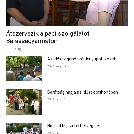
Átszervezik a papi szolgálatot
Balassagyarmaton
2026. aug. 6.
Az idősek gondozói: kinyújtott kezek
2026. aug. 5.
Barátság napja az idősek otthonában
2026. júl. 31.
Nógrád legszebb hétvégéje
2026. júl. 30.