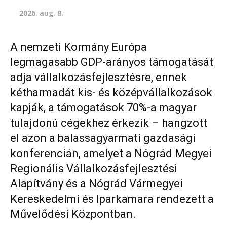
2026. aug. 8.
A nemzeti Kormány Európa
legmagasabb GDP-arányos támogatását
adja vállalkozásfejlesztésre, ennek
kétharmadát kis- és középvállalkozások
kapják, a támogatások 70%-a magyar
tulajdonú cégekhez érkezik – hangzott
el azon a balassagyarmati gazdasági
konferencián, amelyet a Nógrád Megyei
Regionális Vállalkozásfejlesztési
Alapítvány és a Nógrád Vármegyei
Kereskedelmi és Iparkamara rendezett a
Művelődési Központban.