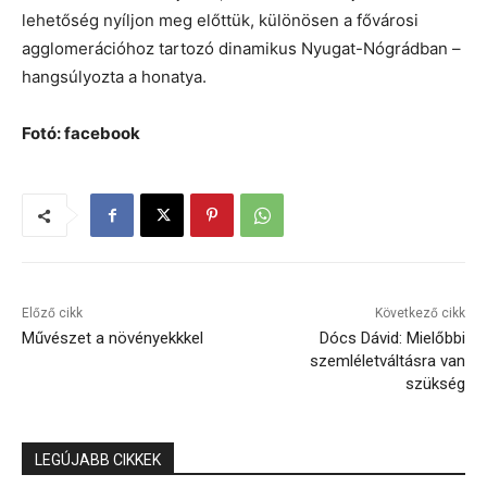
lehetőség nyíljon meg előttük, különösen a fővárosi
agglomerációhoz tartozó dinamikus Nyugat-Nógrádban –
hangsúlyozta a honatya.
Fotó: facebook
Előző cikk
Következő cikk
Művészet a növényekkkel
Dócs Dávid: Mielőbbi
szemléletváltásra van
szükség
LEGÚJABB CIKKEK