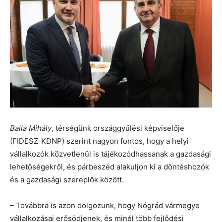
Balla Mihály
, térségünk országgyűlési képviselője
(FIDESZ-KDNP) szerint nagyon fontos, hogy a helyi
vállalkozók közvetlenül is tájékozódhassanak a gazdasági
lehetőségekről, és párbeszéd alakuljon ki a döntéshozók
és a gazdasági szereplők között.
– Továbbra is azon dolgozunk, hogy Nógrád vármegye
vállalkozásai erősödjenek, és minél több fejlődési