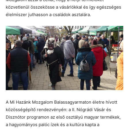
közvetlenül összekösse a vásárlókkal és így egészséges
élelmiszer juthasson a családok asztalára.
A Mi Hazánk Mozgalom Balassagyarmaton életre hívott
közösségépítő rendezvényén: a II. Nógrádi Vásár és
Disznótor programon az első osztályú magyar termékek,
a hagyományos palóc ízek és a kultúra kapta a