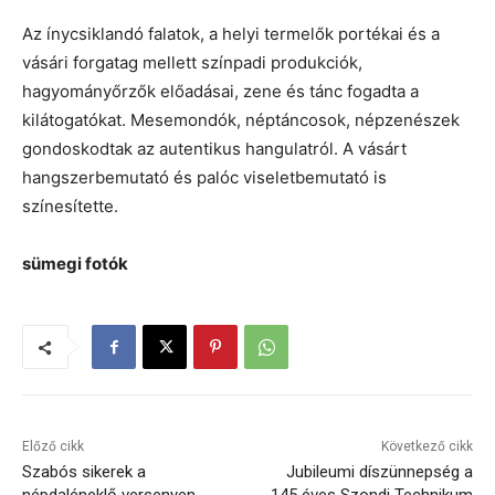
Az ínycsiklandó falatok, a helyi termelők portékai és a
vásári forgatag mellett színpadi produkciók,
hagyományőrzők előadásai, zene és tánc fogadta a
kilátogatókat. Mesemondók, néptáncosok, népzenészek
gondoskodtak az autentikus hangulatról. A vásárt
hangszerbemutató és palóc viseletbemutató is
színesítette.
sümegi fotók
Előző cikk
Következő cikk
Szabós sikerek a
Jubileumi díszünnepség a