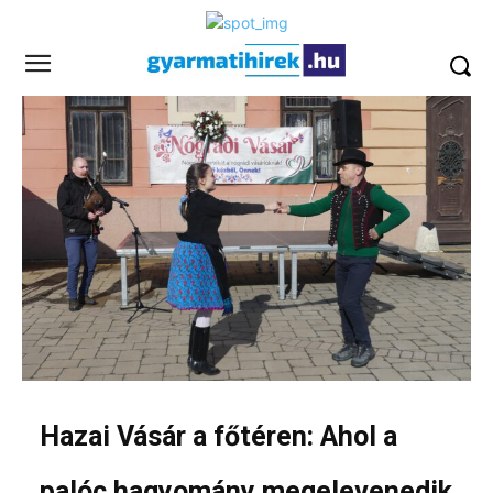
Hazai Vásár a főtéren: Ahol a
palóc hagyomány megelevenedik