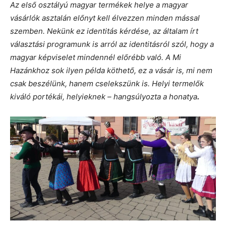
Az első osztályú magyar termékek helye a magyar
vásárlók asztalán előnyt kell élvezzen minden mással
szemben. Nekünk ez identitás kérdése, az általam írt
választási programunk is arról az identitásról szól, hogy a
magyar képviselet mindennél előrébb való. A Mi
Hazánkhoz sok ilyen példa köthető, ez a vásár is, mi nem
csak beszélünk, hanem cselekszünk is. Helyi termelők
kiváló portékái, helyieknek –
hangsúlyozta a honatya
.