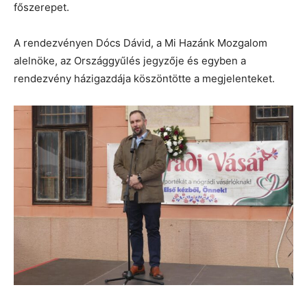
főszerepet.
A rendezvényen Dócs Dávid, a Mi Hazánk Mozgalom
alelnöke, az Országgyűlés jegyzője és egyben a
rendezvény házigazdája köszöntötte a megjelenteket.