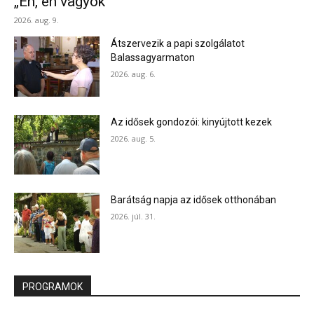
„Én, én vagyok”
2026. aug. 9.
Átszervezik a papi szolgálatot
Balassagyarmaton
2026. aug. 6.
Az idősek gondozói: kinyújtott kezek
2026. aug. 5.
Barátság napja az idősek otthonában
2026. júl. 31.
PROGRAMOK