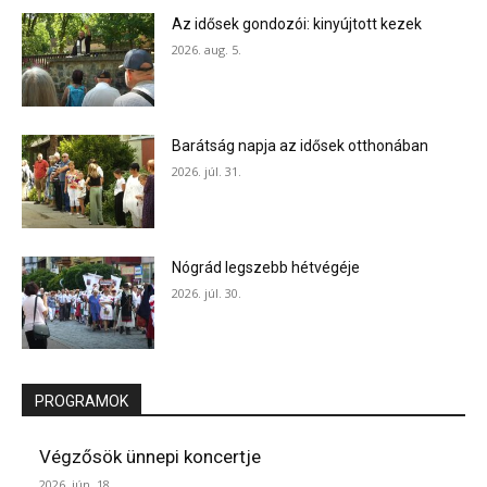
Az idősek gondozói: kinyújtott kezek
2026. aug. 5.
Barátság napja az idősek otthonában
2026. júl. 31.
Nógrád legszebb hétvégéje
2026. júl. 30.
PROGRAMOK
Végzősök ünnepi koncertje
2026. jún. 18.