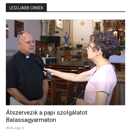
LEGÚJABB CIKKEK
Átszervezik a papi szolgálatot
Balassagyarmaton
2026. aug. 6.