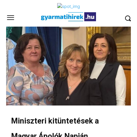
Miniszteri kitüntetések a
Magyar Ápolók Napján