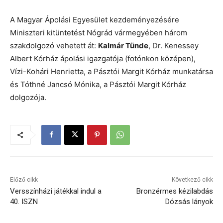
A Magyar Ápolási Egyesület kezdeményezésére
Miniszteri kitüntetést Nógrád vármegyében három
szakdolgozó vehetett át:
Kalmár Tünde
, Dr. Kenessey
Albert Kórház ápolási igazgatója (fotónkon középen),
Vízi-Kohári Henrietta, a Pásztói Margit Kórház munkatársa
és Tóthné Jancsó Mónika, a Pásztói Margit Kórház
dolgozója.
Előző cikk
Következő cikk
Versszínházi játékkal indul a
Bronzérmes kézilabdás
40. ISZN
Dózsás lányok