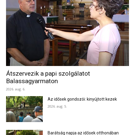
Átszervezik a papi szolgálatot
Balassagyarmaton
2026. aug. 6.
Az idősek gondozói: kinyújtott kezek
2026. aug. 5.
Barátság napja az idősek otthonában