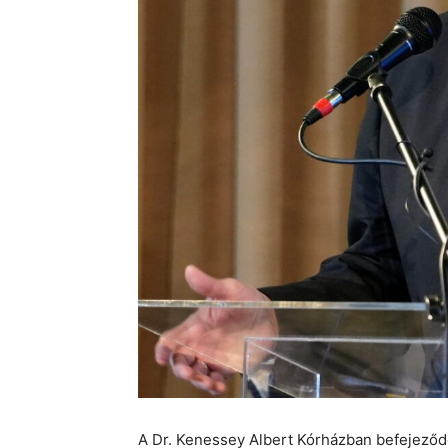
A Dr. Kenessey Albert Kórházban befejeződö