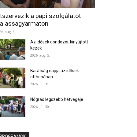
tszervezik a papi szolgálatot
alassagyarmaton
26. aug. 6.
Az idősek gondozói: kinyújtott
kezek
2026. aug. 5.
Barátság napja az idősek
otthonában
2026. júl. 31.
Nógrád legszebb hétvégéje
2026. júl. 30.
PROGRAMOK