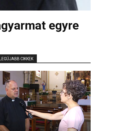
gyarmat egyre
LEGÚJABB CIKKEK