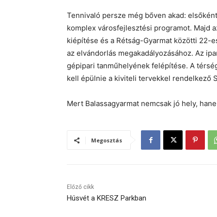
Tennivaló persze még bőven akad: elsőként be
komplex városfejlesztési programot. Majd a
kiépítése és a Rétság-Gyarmat közötti 22-es 
az elvándorlás megakadályozásához. Az ipa
gépipari tanműhelyének felépítése. A térsé
kell épülnie a kiviteli tervekkel rendelkező
Mert Balassagyarmat nemcsak jó hely, hanem
Megosztás
Előző cikk
Húsvét a KRESZ Parkban