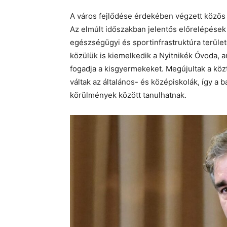
A város fejlődése érdekében végzett közös
Az elmúlt időszakban jelentős előrelépések t
egészségügyi és sportinfrastruktúra területé
közülük is kiemelkedik a Nyitnikék Óvoda, 
fogadja a kisgyermekeket. Megújultak a köz
váltak az általános- és középiskolák, így a
körülmények között tanulhatnak.