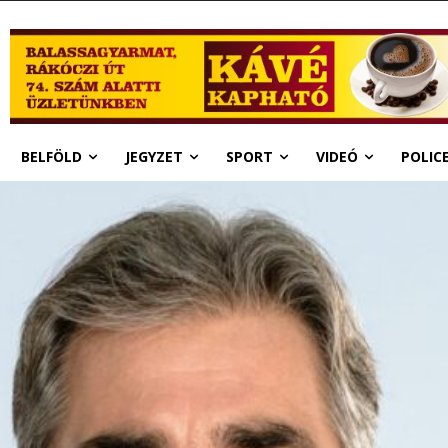
BELFÖLD
JEGYZET
SPORT
VIDEÓ
POLIC