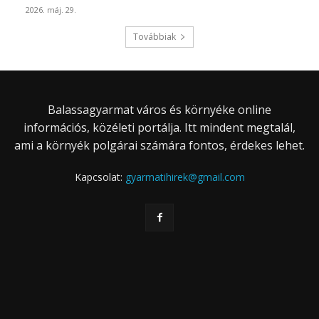
2026. máj. 29.
Továbbiak
Balassagyarmat város és környéke online
információs, közéleti portálja. Itt mindent megtalál,
ami a környék polgárai számára fontos, érdekes lehet.
Kapcsolat:
gyarmatihirek@gmail.com