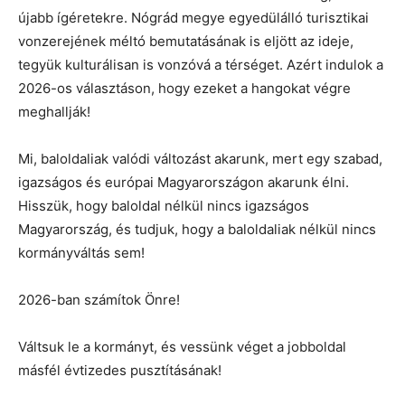
újabb ígéretekre. Nógrád megye egyedülálló turisztikai
vonzerejének méltó bemutatásának is eljött az ideje,
tegyük kulturálisan is vonzóvá a térséget. Azért indulok a
2026-os választáson, hogy ezeket a hangokat végre
meghallják!
Mi, baloldaliak valódi változást akarunk, mert egy szabad,
igazságos és európai Magyarországon akarunk élni.
Hisszük, hogy baloldal nélkül nincs igazságos
Magyarország, és tudjuk, hogy a baloldaliak nélkül nincs
kormányváltás sem!
2026-ban számítok Önre!
Váltsuk le a kormányt, és vessünk véget a jobboldal
másfél évtizedes pusztításának!