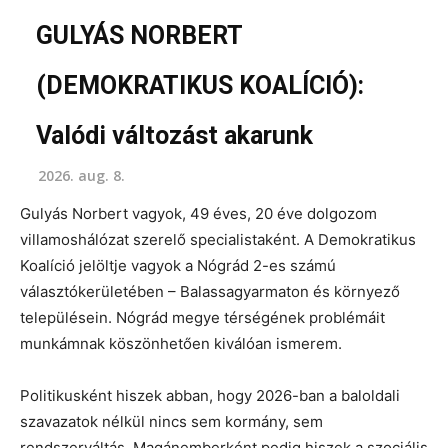
GULYÁS NORBERT
(DEMOKRATIKUS KOALÍCIÓ):
Valódi változást akarunk
2026. aug. 8.
Gulyás Norbert vagyok, 49 éves, 20 éve dolgozom
villamoshálózat szerelő specialistaként. A Demokratikus
Koalíció jelöltje vagyok a Nógrád 2-es számú
választókerületében – Balassagyarmaton és környező
településein. Nógrád megye térségének problémáit
munkámnak köszönhetően kiválóan ismerem.
Politikusként hiszek abban, hogy 2026-ban a baloldali
szavazatok nélkül nincs sem kormány, sem
rendszerváltás. Magánemberként pedig hiszek a szociális