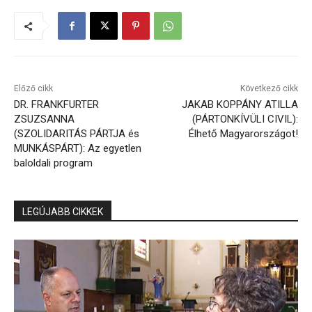
Előző cikk
Következő cikk
DR. FRANKFURTER
JAKAB KOPPÁNY ATILLA
ZSUZSANNA
(PÁRTONKÍVÜLI CIVIL):
(SZOLIDARITÁS PÁRTJA és
Élhető Magyarországot!
MUNKÁSPÁRT): Az egyetlen
baloldali program
LEGÚJABB CIKKEK