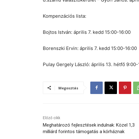
Kompenzációs lista:
Bojtos István: április 7. kedd 15:00-16:00
Borenszki Ervin: április 7. kedd 15:00-16:00
Pulay Gergely László: április 13. hétfő 9:00
Megosztás
Előző cikk
Meghatározó fejlesztések indulnak: Közel 1,3
milliárd forintos támogatás a kórháznak