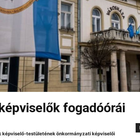
képviselők fogadóórái
képviselő-testületének önkormányzati képviselői