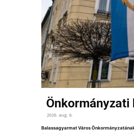
Önkormányzati 
2026. aug. 6.
Balassagyarmat Város Önkormányzatának 