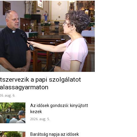
tszervezik a papi szolgálatot
alassagyarmaton
26. aug. 6.
Az idősek gondozói: kinyújtott
kezek
2026. aug. 5.
Barátság napja az idősek