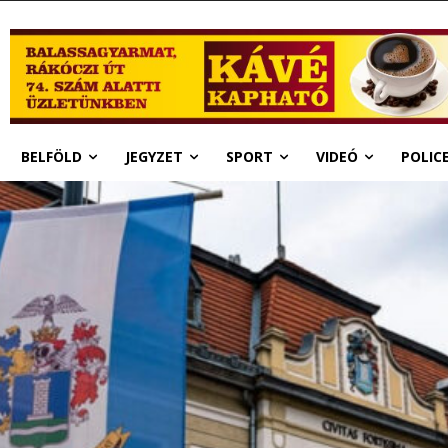
BELFÖLD
JEGYZET
SPORT
VIDEÓ
POLIC