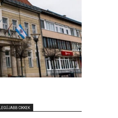
LEGÚJABB CIKKEK