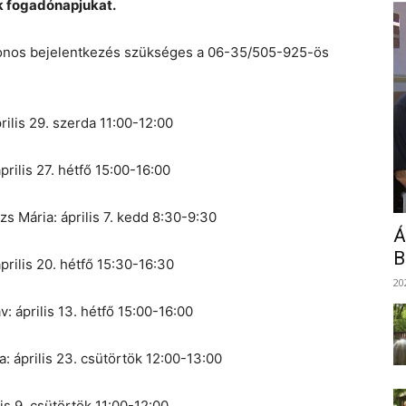
ák fogadónapjukat.
onos bejelentkezés szükséges a 06-35/505-925-ös
rilis 29. szerda 11:00-12:00
prilis 27. hétfő 15:00-16:00
s Mária: április 7. kedd 8:30-9:30
Á
B
prilis 20. hétfő 15:30-16:30
20
 április 13. hétfő 15:00-16:00
: április 23. csütörtök 12:00-13:00
is 9. csütörtök 11:00-12:00