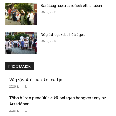
Barátság napja az idősek otthonában
2026. júl. 31.
Nógrád legszebb hétvégéje
2026. júl. 30.
PROGRAMOK
Végzősök ünnepi koncertje
2026. jún. 18.
Több húron pendülünk: különleges hangverseny az
Artériában
2026. jún. 10.