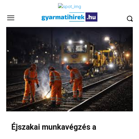
Éjszakai munkavégzés a