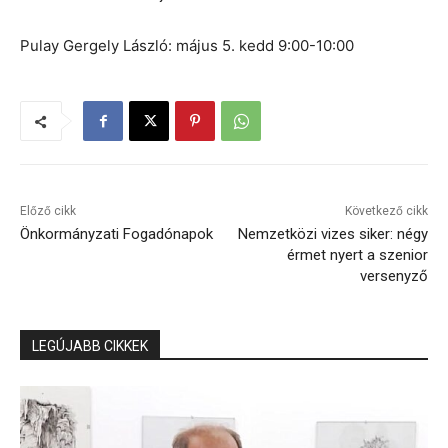
Pulay Gergely László: május 5. kedd 9:00-10:00
Előző cikk
Következő cikk
Önkormányzati Fogadónapok
Nemzetközi vizes siker: négy
érmet nyert a szenior
versenyző
LEGÚJABB CIKKEK