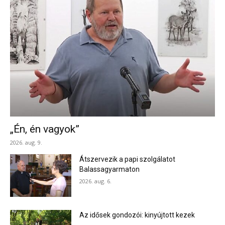
„Én, én vagyok”
2026. aug. 9.
Átszervezik a papi szolgálatot
Balassagyarmaton
2026. aug. 6.
Az idősek gondozói: kinyújtott kezek