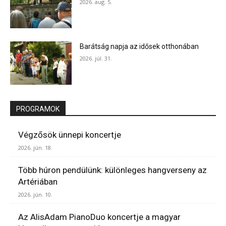
2026. aug. 5.
Barátság napja az idősek otthonában
2026. júl. 31.
PROGRAMOK
Végzősök ünnepi koncertje
2026. jún. 18.
Több húron pendülünk: különleges hangverseny az
Artériában
2026. jún. 10.
Az AlisAdam PianoDuo koncertje a magyar