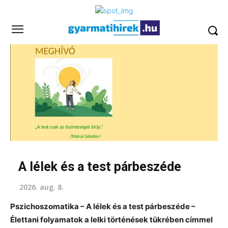
A lélek és a test párbeszéde
2026. aug. 8.
Pszichoszomatika – A lélek és a test párbeszéde –
Élettani folyamatok a lelki történések tükrében címmel