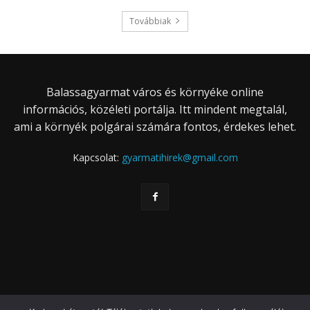
Továbbiak
Balassagyarmat város és környéke online
információs, közéleti portálja. Itt mindent megtalál,
ami a környék polgárai számára fontos, érdekes lehet.
Kapcsolat:
gyarmatihirek@gmail.com