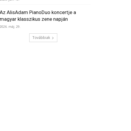
Az AlisAdam PianoDuo koncertje a
magyar klasszikus zene napján
2026. máj. 29.
Továbbiak