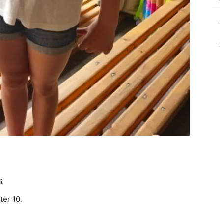
6.
ter 10.