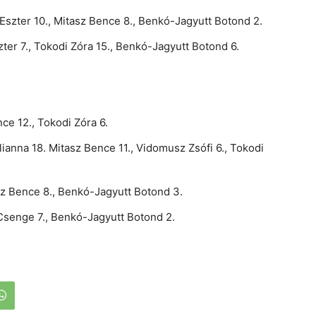
Eszter 10., Mitasz Bence 8., Benkó-Jagyutt Botond 2.
er 7., Tokodi Zóra 15., Benkó-Jagyutt Botond 6.
ce 12., Tokodi Zóra 6.
anna 18. Mitasz Bence 11., Vidomusz Zsófi 6., Tokodi
sz Bence 8., Benkó-Jagyutt Botond 3.
Csenge 7., Benkó-Jagyutt Botond 2.