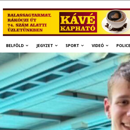
BELFÖLD
JEGYZET
SPORT
VIDEÓ
POLIC