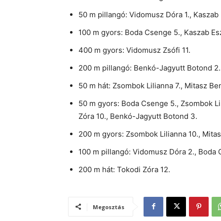
50 m pillangó: Vidomusz Dóra 1., Kaszab 
100 m gyors: Boda Csenge 5., Kaszab Eszt
400 m gyors: Vidomusz Zsófi 11.
200 m pillangó: Benkó-Jagyutt Botond 2.
50 m hát: Zsombok Lilianna 7., Mitasz Ben
50 m gyors: Boda Csenge 5., Zsombok Lili
Zóra 10., Benkó-Jagyutt Botond 3.
200 m gyors: Zsombok Lilianna 10., Mita
100 m pillangó: Vidomusz Dóra 2., Boda 
200 m hát: Tokodi Zóra 12.
Megosztás