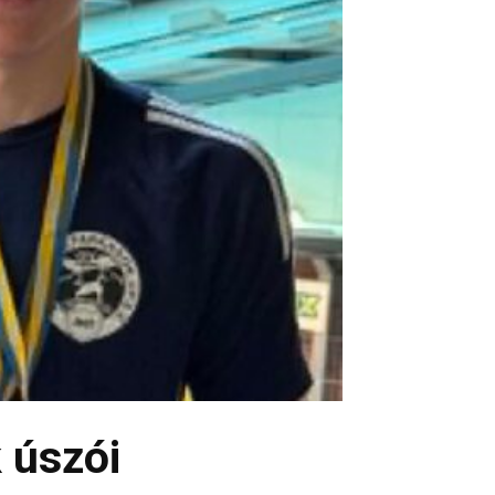
 úszói