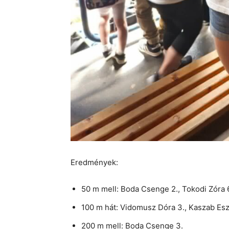
Eredmények:
50 m mell: Boda Csenge 2., Tokodi Zóra 
100 m hát: Vidomusz Dóra 3., Kaszab Esz
200 m mell: Boda Csenge 3.