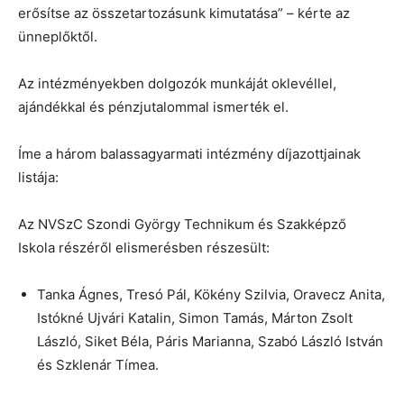
erősítse az összetartozásunk kimutatása” – kérte az
ünneplőktől.
Az intézményekben dolgozók munkáját oklevéllel,
ajándékkal és pénzjutalommal ismerték el.
Íme a három balassagyarmati intézmény díjazottjainak
listája:
Az NVSzC Szondi György Technikum és Szakképző
Iskola részéről elismerésben részesült:
Tanka Ágnes, Tresó Pál, Kökény Szilvia, Oravecz Anita,
Istókné Ujvári Katalin, Simon Tamás, Márton Zsolt
László, Siket Béla, Páris Marianna, Szabó László István
és Szklenár Tímea.