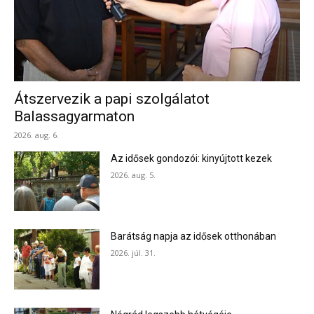
Átszervezik a papi szolgálatot
Balassagyarmaton
2026. aug. 6.
Az idősek gondozói: kinyújtott kezek
2026. aug. 5.
Barátság napja az idősek otthonában
2026. júl. 31.