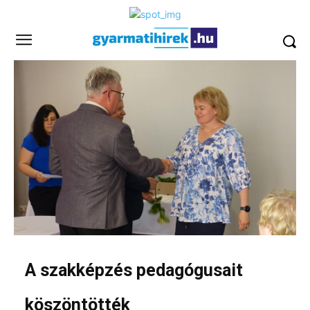
A szakképzés pedagógusait
köszöntötték