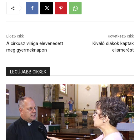
Előző cikk
Következő cikk
A cirkusz világa elevenedett
Kiváló diákok kaptak
meg gyermeknapon
elismerést
LEGÚJABB CIKKEK