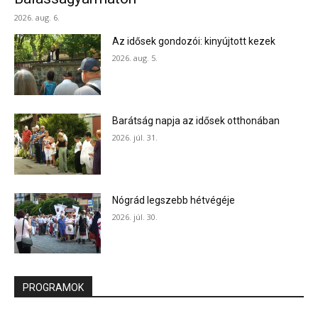
2026. aug. 6.
Az idősek gondozói: kinyújtott kezek
2026. aug. 5.
Barátság napja az idősek otthonában
2026. júl. 31.
Nógrád legszebb hétvégéje
2026. júl. 30.
PROGRAMOK