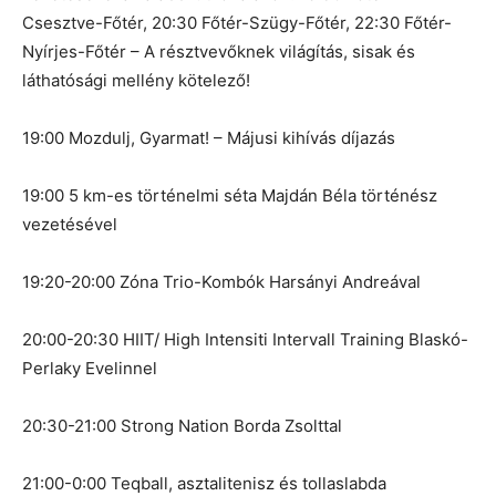
Csesztve-Főtér, 20:30 Főtér-Szügy-Főtér, 22:30 Főtér-
Nyírjes-Főtér – A résztvevőknek világítás, sisak és
láthatósági mellény kötelező!
19:00 Mozdulj, Gyarmat! – Májusi kihívás díjazás
19:00 5 km-es történelmi séta Majdán Béla történész
vezetésével
19:20-20:00 Zóna Trio-Kombók Harsányi Andreával
20:00-20:30 HIIT/ High Intensiti Intervall Training Blaskó-
Perlaky Evelinnel
20:30-21:00 Strong Nation Borda Zsolttal
21:00-0:00 Teqball, asztalitenisz és tollaslabda