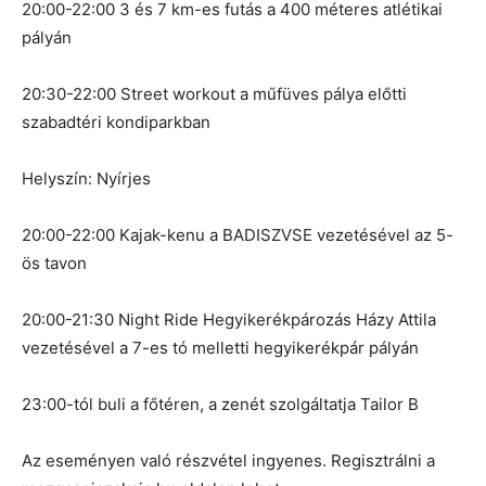
20:00-22:00 3 és 7 km-es futás a 400 méteres atlétikai
pályán
20:30-22:00 Street workout a műfüves pálya előtti
szabadtéri kondiparkban
Helyszín: Nyírjes
20:00-22:00 Kajak-kenu a BADISZVSE vezetésével az 5-
ös tavon
20:00-21:30 Night Ride Hegyikerékpározás Házy Attila
vezetésével a 7-es tó melletti hegyikerékpár pályán
23:00-tól buli a főtéren, a zenét szolgáltatja Tailor B
Az eseményen való részvétel ingyenes. Regisztrálni a