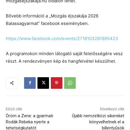
mozgasejszakaja.hu oldalon lehet.
Bővebb információ a „Mozgás éjszakája 2026
Balassagyarmat” facebook eseményben.
https://www.facebook.com/events/2718103281895423
A programokon minden látogató saját felelősségére vesz
részt. A rendezvényen kép és hangfelvétel készülhet.
Előző cikk
Következő cikk
Öröm a Zene: a gyarmati
Újabb nemzetközi sikereket
Rodák Rebeka nyerte a
könyvelhetnek el a
tehetségkutatót
billentyűsök