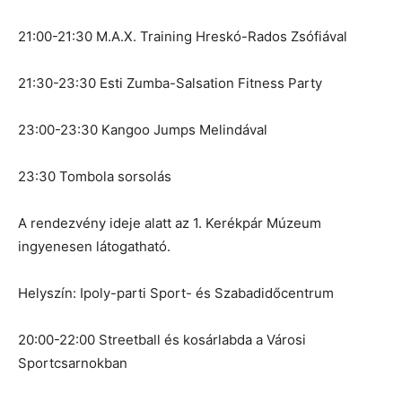
21:00-21:30 M.A.X. Training Hreskó-Rados Zsófiával
21:30-23:30 Esti Zumba-Salsation Fitness Party
23:00-23:30 Kangoo Jumps Melindával
23:30 Tombola sorsolás
A rendezvény ideje alatt az 1. Kerékpár Múzeum
ingyenesen látogatható.
Helyszín: Ipoly-parti Sport- és Szabadidőcentrum
20:00-22:00 Streetball és kosárlabda a Városi
Sportcsarnokban