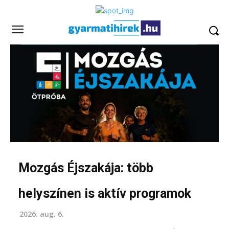
Mozgás Éjszakája: több
helyszínen is aktív programok
2026. aug. 6.