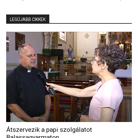
LEGÚJABB CIKKEK
Átszervezik a papi szolgálatot
Balassagyarmaton