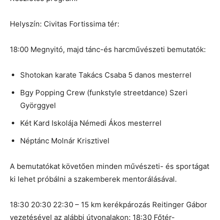
Helyszín: Civitas Fortissima tér:
18:00 Megnyitó, majd tánc-és harcművészeti bemutatók:
Shotokan karate Takács Csaba 5 danos mesterrel
Bgy Popping Crew (funkstyle streetdance) Szeri
Györggyel
Két Kard Iskolája Némedi Ákos mesterrel
Néptánc Molnár Krisztivel
A bemutatókat követően minden művészeti- és sportágat
ki lehet próbálni a szakemberek mentorálásával.
18:30 20:30 22:30 – 15 km kerékpározás Reitinger Gábor
vezetésével az alábbi útvonalakon: 18:30 Főtér-