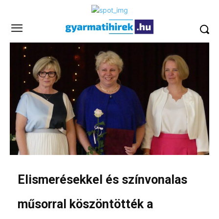
Elismerésekkel és színvonalas
műsorral köszöntötték a