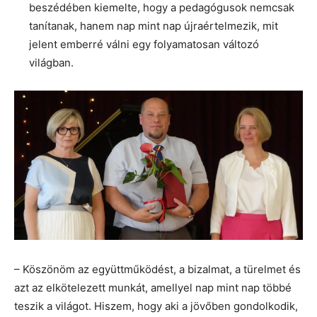
beszédében kiemelte, hogy a pedagógusok nemcsak
tanítanak, hanem nap mint nap újraértelmezik, mit
jelent emberré válni egy folyamatosan változó
világban.
– Köszönöm az együttműködést, a bizalmat, a türelmet és
azt az elkötelezett munkát, amellyel nap mint nap többé
teszik a világot. Hiszem, hogy aki a jövőben gondolkodik,