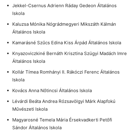
Jekkel-Csernus Adrienn Ráday Gedeon Általános
Iskola
Kaluzsa Mónika Nógrádmegyeri Mikszáth Kálmán
Általános Iskola
Kamarásné Szűcs Edina Kiss Árpád Általános Iskola
Knyazoviczkiné Bernáth Krisztina Szügyi Madách Imre
Általános Iskola
Kollár Tímea Romhányi II. Rákóczi Ferenc Általános
Iskola
Kovács Anna Nőtincsi Általános Iskola
Lévárdi Beáta Andrea Rózsavölgyi Márk Alapfokú
Művészeti Iskola
Magyarosné Temela Mária Érsekvadkerti Petőfi
Sándor Általános Iskola