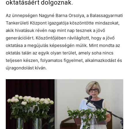
oktatásáért dolgoznak.
Az ünnepségen Nagyné Barna Orsolya, a Balassagyarmati
Tankerületi Központ igazgatója köszöntötte mindazokat,
akik hivatásuk révén nap mint nap tesznek a jövő
generációiért. Köszöntőjében rávilágított, hogy a jövő
oktatása a megújulás képességén múlik. Mint mondta az
oktatás talán az egyik olyan terület, amely soha nincs
teljesen készen, folyamatos figyelmet, alkalmazkodást és
újragondolást kíván.