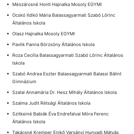
Mészárosné Honti Hajnalka Mosoly EGYMI
Ocskó Ildikó Mária Balassagyarmati Szabó Lőrinc
Általános Iskola
Olasz Hajnalka Mosoly EGYMI
Pavlik Panna Börzsöny Általános Iskola
Roza Cecília Balassagyarmati Szabó Lőrinc Általános
Iskola
Szabó Andrea Eszter Balassagyarmati Balassi Bálint
Gimnázium
Szalai Annamária Dr. Hesz Mihály Általános Iskola
Szalma Judit Rétsági Általános Iskola
Szitkeiné Babiák Éva Endrefalvai Móra Ferenc
Általános Iskola
Takácsné Kremper Enikő Varsányi Hunyadi Mátyás