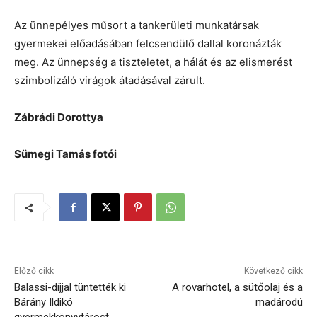
Az ünnepélyes műsort a tankerületi munkatársak
gyermekei előadásában felcsendülő dallal koronázták
meg. Az ünnepség a tiszteletet, a hálát és az elismerést
szimbolizáló virágok átadásával zárult.
Zábrádi Dorottya
Sümegi Tamás fotói
Előző cikk
Következő cikk
Balassi-díjjal tüntették ki
A rovarhotel, a sütőolaj és a
Bárány Ildikó
madárodú