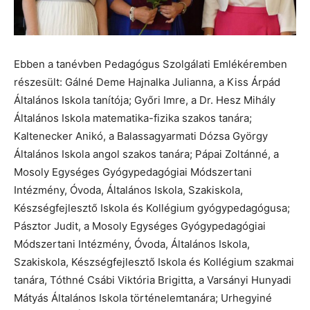
Ebben a tanévben Pedagógus Szolgálati Emlékéremben
részesült: Gálné Deme Hajnalka Julianna, a Kiss Árpád
Általános Iskola tanítója; Győri Imre, a Dr. Hesz Mihály
Általános Iskola matematika-fizika szakos tanára;
Kaltenecker Anikó, a Balassagyarmati Dózsa György
Általános Iskola angol szakos tanára; Pápai Zoltánné, a
Mosoly Egységes Gyógypedagógiai Módszertani
Intézmény, Óvoda, Általános Iskola, Szakiskola,
Készségfejlesztő Iskola és Kollégium gyógypedagógusa;
Pásztor Judit, a Mosoly Egységes Gyógypedagógiai
Módszertani Intézmény, Óvoda, Általános Iskola,
Szakiskola, Készségfejlesztő Iskola és Kollégium szakmai
tanára, Tóthné Csábi Viktória Brigitta, a Varsányi Hunyadi
Mátyás Általános Iskola történelemtanára; Urhegyiné