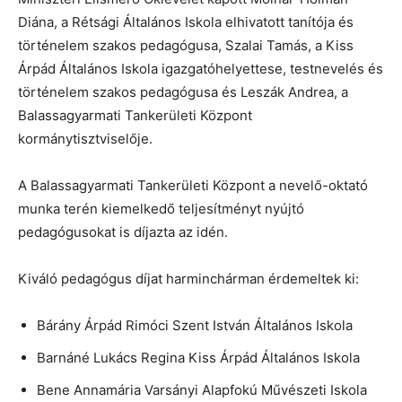
Diána, a Rétsági Általános Iskola elhivatott tanítója és
történelem szakos pedagógusa, Szalai Tamás, a Kiss
Árpád Általános Iskola igazgatóhelyettese, testnevelés és
történelem szakos pedagógusa és Leszák Andrea, a
Balassagyarmati Tankerületi Központ
kormánytisztviselője.
A Balassagyarmati Tankerületi Központ a nevelő-oktató
munka terén kiemelkedő teljesítményt nyújtó
pedagógusokat is díjazta az idén.
Kiváló pedagógus díjat harminchárman érdemeltek ki:
Bárány Árpád Rimóci Szent István Általános Iskola
Barnáné Lukács Regina Kiss Árpád Általános Iskola
Bene Annamária Varsányi Alapfokú Művészeti Iskola