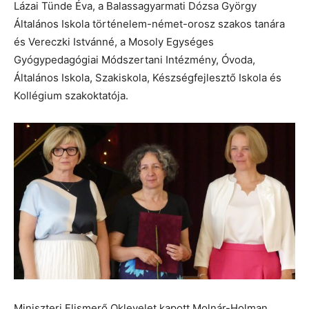
Lázai Tünde Éva, a Balassagyarmati Dózsa György
Általános Iskola történelem-német-orosz szakos tanára
és Vereczki Istvánné, a Mosoly Egységes
Gyógypedagógiai Módszertani Intézmény, Óvoda,
Általános Iskola, Szakiskola, Készségfejlesztő Iskola és
Kollégium szakoktatója.
Miniszteri Elismerő Oklevelet kapott Molnár-Holman