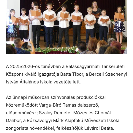
A 2025/2026-os tanévben a Balassagyarmati Tankerületi
Központ kiváló igazgatója Batta Tibor, a Berceli Széchenyi
István Általános Iskola vezetője lett.
Az ünnepi műsorban színvonalas produkciókkal
közreműködött Varga-Bíró Tamás dalszerző,
előadóművész; Szalay Demeter Mózes és Chomát
Dalibor, a Rózsavölgyi Márk Alapfokú Művészeti Iskola
zongorista növendékei, felkészítőjük Lévárdi Beáta.