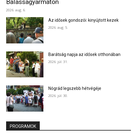
Balassagyarmaton
2026. aug. 6.
Az idősek gondozói: kinyújtott kezek
2026. aug. 5.
Barátság napja az idősek otthonában
2026. júl. 31.
Nógrád legszebb hétvégéje
2026. júl. 30.
PROGRAMOK