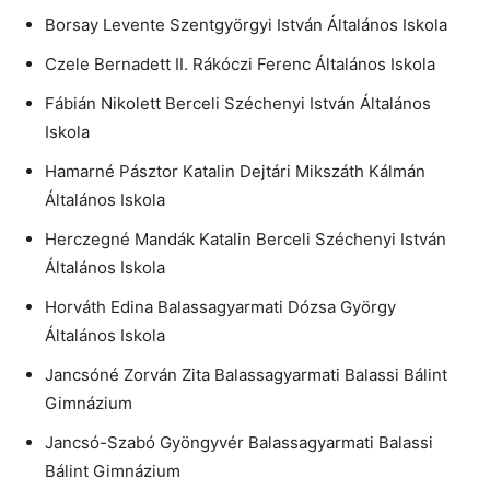
Borsay Levente Szentgyörgyi István Általános Iskola
Czele Bernadett II. Rákóczi Ferenc Általános Iskola
Fábián Nikolett Berceli Széchenyi István Általános
Iskola
Hamarné Pásztor Katalin Dejtári Mikszáth Kálmán
Általános Iskola
Herczegné Mandák Katalin Berceli Széchenyi István
Általános Iskola
Horváth Edina Balassagyarmati Dózsa György
Általános Iskola
Jancsóné Zorván Zita Balassagyarmati Balassi Bálint
Gimnázium
Jancsó-Szabó Gyöngyvér Balassagyarmati Balassi
Bálint Gimnázium