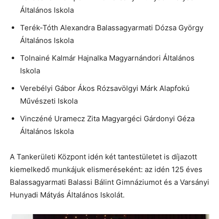
Általános Iskola
Terék-Tóth Alexandra Balassagyarmati Dózsa György
Általános Iskola
Tolnainé Kalmár Hajnalka Magyarnándori Általános
Iskola
Verebélyi Gábor Ákos Rózsavölgyi Márk Alapfokú
Művészeti Iskola
Vinczéné Uramecz Zita Magyargéci Gárdonyi Géza
Általános Iskola
A Tankerületi Központ idén két tantestületet is díjazott
kiemelkedő munkájuk elismeréseként: az idén 125 éves
Balassagyarmati Balassi Bálint Gimnáziumot és a Varsányi
Hunyadi Mátyás Általános Iskolát.