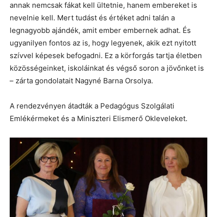
annak nemcsak fákat kell ültetnie, hanem embereket is
nevelnie kell. Mert tudást és értéket adni talán a
legnagyobb ajándék, amit ember embernek adhat. És
ugyanilyen fontos az is, hogy legyenek, akik ezt nyitott
szívvel képesek befogadni. Ez a körforgás tartja életben
közösségeinket, iskoláinkat és végső soron a jövőnket is
– zárta gondolatait Nagyné Barna Orsolya.
A rendezvényen átadták a Pedagógus Szolgálati
Emlékérmeket és a Miniszteri Elismerő Okleveleket.