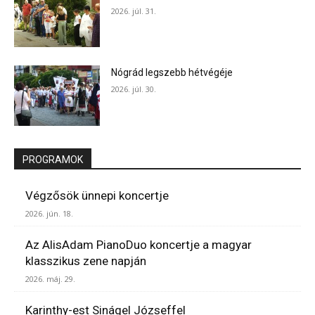
2026. júl. 31.
Nógrád legszebb hétvégéje
2026. júl. 30.
PROGRAMOK
Végzősök ünnepi koncertje
2026. jún. 18.
Az AlisAdam PianoDuo koncertje a magyar
klasszikus zene napján
2026. máj. 29.
Karinthy-est Sinágel Józseffel