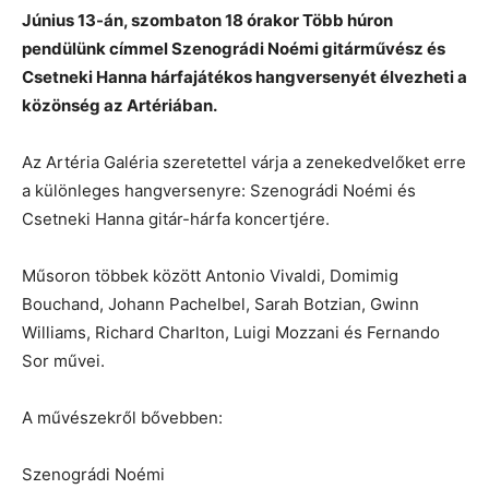
Június 13-án, szombaton 18 órakor Több húron
pendülünk címmel Szenográdi Noémi gitárművész és
Csetneki Hanna hárfajátékos hangversenyét élvezheti a
közönség az Artériában.
Az Artéria Galéria szeretettel várja a zenekedvelőket erre
a különleges hangversenyre: Szenográdi Noémi és
Csetneki Hanna gitár-hárfa koncertjére.
Műsoron többek között Antonio Vivaldi, Domimig
Bouchand, Johann Pachelbel, Sarah Botzian, Gwinn
Williams, Richard Charlton, Luigi Mozzani és Fernando
Sor művei.
A művészekről bővebben:
Szenográdi Noémi