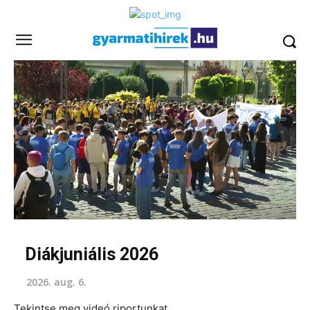
Diákjuniális 2026
2026. aug. 6.
Tekintse meg videó riportunkat.