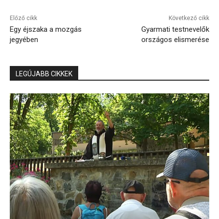
Előző cikk
Következő cikk
Egy éjszaka a mozgás
Gyarmati testnevelők
jegyében
országos elismerése
LEGÚJABB CIKKEK