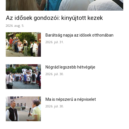
Az idősek gondozói: kinyújtott kezek
2026. aug. 5.
Barátság napja az idősek otthonában
2026. júl. 31.
Nógrád legszebb hétvégéje
2026. júl. 30.
Ma is népszerű a népviselet
2026. júl. 30.