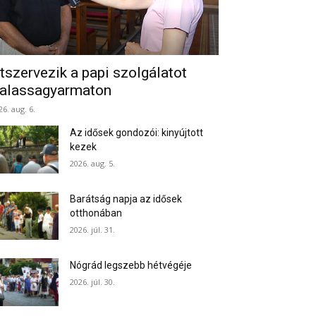
tszervezik a papi szolgálatot
alassagyarmaton
26. aug. 6.
Az idősek gondozói: kinyújtott
kezek
2026. aug. 5.
Barátság napja az idősek
otthonában
2026. júl. 31.
Nógrád legszebb hétvégéje
2026. júl. 30.