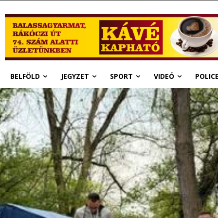
BELFÖLD
JEGYZET
SPORT
VIDEÓ
POLIC