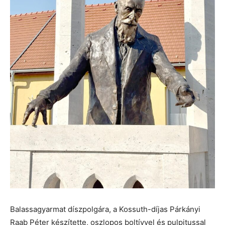
Balassagyarmat díszpolgára, a Kossuth-díjas Párkányi
Raab Péter készítette, oszlopos boltívvel és pulpitussal